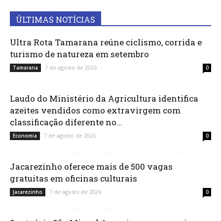
ÚLTIMAS NOTÍCIAS
Ultra Rota Tamarana reúne ciclismo, corrida e
turismo de natureza em setembro
7 de agosto de 2026
Tamarana
0
Laudo do Ministério da Agricultura identifica
azeites vendidos como extravirgem com
classificação diferente no...
7 de agosto de 2026
Economia
0
Jacarezinho oferece mais de 500 vagas
gratuitas em oficinas culturais
7 de agosto de 2026
Jacarezinho
0