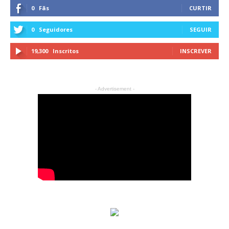
0
Fãs
CURTIR
0
Seguidores
SEGUIR
19,300
Inscritos
INSCREVER
- Advertisement -