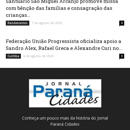
Santuário São Miguel Arcanjo promove missa
com bênção das famílias e consagração das
crianças...
7 de agosto de 2026
Bandeirantes
0
Federação União Progressista oficializa apoio a
Sandro Alex, Rafael Greca e Alexandre Curi no...
6 de agosto de 2026
Curitiba
0
Conheça um pouco mais da história do Jornal
Paraná Cidades