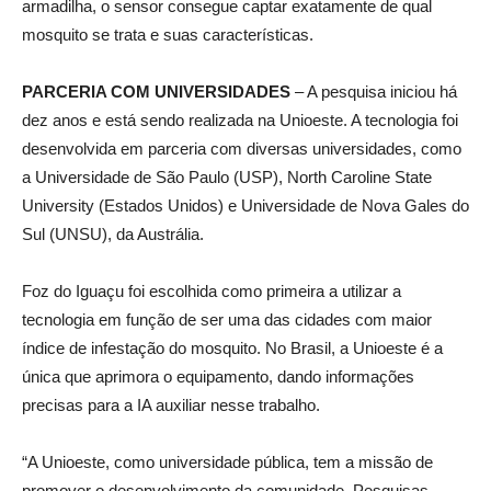
armadilha, o sensor consegue captar exatamente de qual
mosquito se trata e suas características.
PARCERIA COM UNIVERSIDADES
– A pesquisa iniciou há
dez anos e está sendo realizada na Unioeste. A tecnologia foi
desenvolvida em parceria com diversas universidades, como
a Universidade de São Paulo (USP), North Caroline State
University (Estados Unidos) e Universidade de Nova Gales do
Sul (UNSU), da Austrália.
Foz do Iguaçu foi escolhida como primeira a utilizar a
tecnologia em função de ser uma das cidades com maior
índice de infestação do mosquito. No Brasil, a Unioeste é a
única que aprimora o equipamento, dando informações
precisas para a IA auxiliar nesse trabalho.
“A Unioeste, como universidade pública, tem a missão de
promover o desenvolvimento da comunidade. Pesquisas