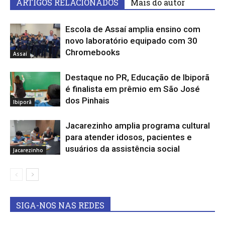
ARTIGOS RELACIONADOS
Mais do autor
Escola de Assaí amplia ensino com
novo laboratório equipado com 30
Chromebooks
Assaí
Destaque no PR, Educação de Ibiporã
é finalista em prêmio em São José
dos Pinhais
Ibiporã
Jacarezinho amplia programa cultural
para atender idosos, pacientes e
usuários da assistência social
Jacarezinho
SIGA-NOS NAS REDES