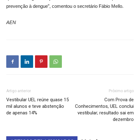
prevenção à dengue”, comentou o secretário Fábio Mello.
AEN
Artigo anterior
Próximo artigo
Vestibular UEL reúne quase 15
Com Prova de
mil alunos e teve abstenção
Conhecimentos, UEL conclui
de apenas 14%
vestibular; resultado sai em
dezembro