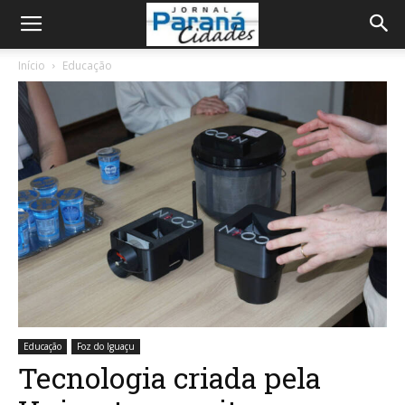
Início
Educação
Educação
Foz do Iguaçu
Tecnologia criada pela