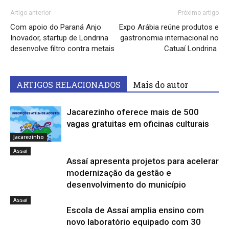
Artigo anterior
Próximo artigo
Com apoio do Paraná Anjo
Expo Arábia reúne produtos e
Inovador, startup de Londrina
gastronomia internacional no
desenvolve filtro contra metais
Catuaí Londrina
ARTIGOS RELACIONADOS
Mais do autor
Jacarezinho oferece mais de 500
vagas gratuitas em oficinas culturais
Jacarezinho
Assaí
Assaí apresenta projetos para acelerar
modernização da gestão e
desenvolvimento do município
Assaí
Escola de Assaí amplia ensino com
novo laboratório equipado com 30