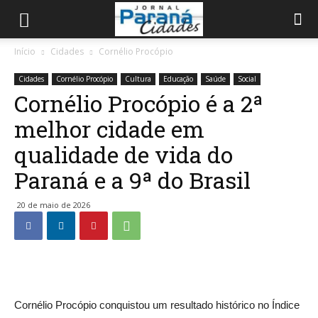
Início
Cidades
Cornélio Procópio
Cidades
Cornélio Procópio
Cultura
Educação
Saúde
Social
Cornélio Procópio é a 2ª
melhor cidade em
qualidade de vida do
Paraná e a 9ª do Brasil
20 de maio de 2026
Cornélio Procópio conquistou um resultado histórico no Índice