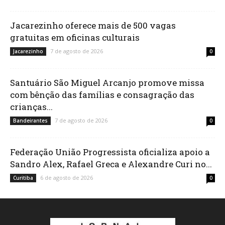
Jacarezinho oferece mais de 500 vagas
gratuitas em oficinas culturais
7 de agosto de 2026
Jacarezinho
0
Santuário São Miguel Arcanjo promove missa
com bênção das famílias e consagração das
crianças...
7 de agosto de 2026
Bandeirantes
0
Federação União Progressista oficializa apoio a
Sandro Alex, Rafael Greca e Alexandre Curi no...
6 de agosto de 2026
Curitiba
0