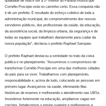
qualidade de vida e ser a 2ª melhor do Paraná mostra que
Cornélio Procópio está no caminho certo. Essa conquista não
é de um prefeito. É resultado do esforço coletivo de toda a
administração municipal, do comprometimento dos nossos
servidores públicos, dos profissionais da saúde, da educação,
da assistência social, da limpeza urbana, da segurança e de
todas as equipes que trabalham diariamente para cuidar da
nossa população”, declarou o prefeito Raphael Sampaio.
O prefeito Raphael destacou a seriedade no trato da coisa
publica e no planejamento. “Assumimos o compromisso de
transformar Cornélio Procópio em uma das melhores cidades
do país para se viver. Trabalhamos com planejamento,
responsabilidade e, acima de tudo, colocando as pessoas em
primeiro lugar. Avançamos na saúde, eliminando filas
históricas de exames e melhorando o atendimento nas UBSs.
Investimos fortemente na educação, ampliamos vagas em
creches, fortalecemos o ensino superior e melhoramos a