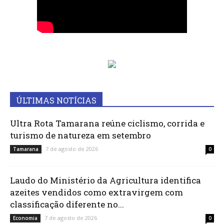
ÚLTIMAS NOTÍCIAS
Ultra Rota Tamarana reúne ciclismo, corrida e
turismo de natureza em setembro
7 de agosto de 2026
Tamarana
0
Laudo do Ministério da Agricultura identifica
azeites vendidos como extravirgem com
classificação diferente no...
7 de agosto de 2026
Economia
0