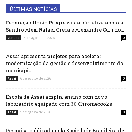
ÚLTIMAS NOTÍCIAS
Federação União Progressista oficializa apoio a
Sandro Alex, Rafael Greca e Alexandre Curi no...
6 de agosto de 2026
Curitiba
0
Assaí apresenta projetos para acelerar
modernização da gestão e desenvolvimento do
município
6 de agosto de 2026
Assaí
0
Escola de Assaí amplia ensino com novo
laboratório equipado com 30 Chromebooks
5 de agosto de 2026
Assaí
0
Pesquisa publicada pela Sociedade Brasileira de