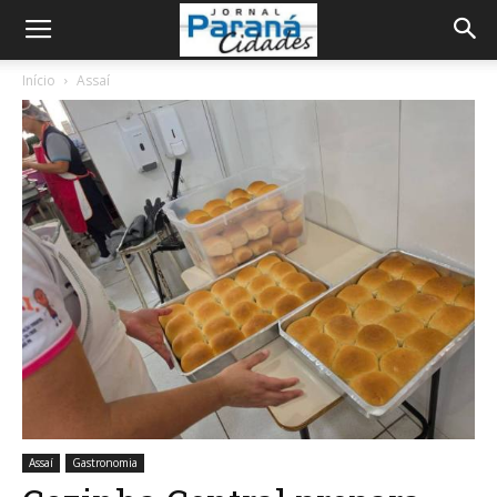
Início
Assaí
Assaí
Gastronomia