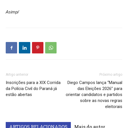
Asimp/
Artigo anterior
Próximo artigo
Inscrições para a XIX Corrida
Diego Campos lança “Manual
da Polícia Civil do Paraná já
das Eleições 2026” para
estão abertas
orientar candidatos e partidos
sobre as novas regras
eleitorais
ARTIGOS RELACIONADOS
Mais do autor