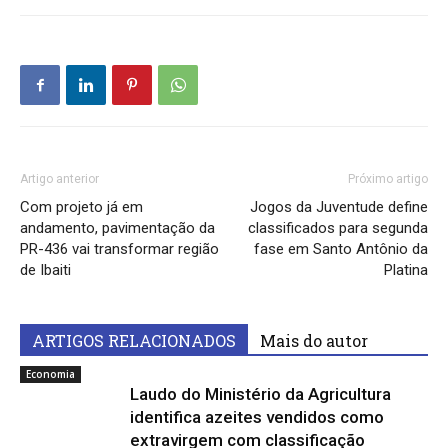
Artigo anterior
Próximo artigo
Com projeto já em
Jogos da Juventude define
andamento, pavimentação da
classificados para segunda
PR-436 vai transformar região
fase em Santo Antônio da
de Ibaiti
Platina
ARTIGOS RELACIONADOS
Mais do autor
Economia
Laudo do Ministério da Agricultura
identifica azeites vendidos como
extravirgem com classificação