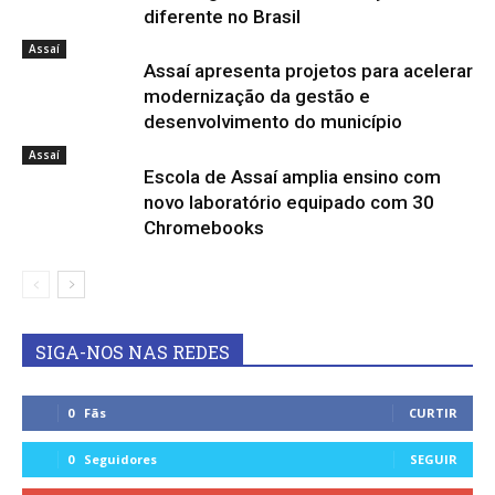
diferente no Brasil
Assaí
Assaí apresenta projetos para acelerar
modernização da gestão e
desenvolvimento do município
Assaí
Escola de Assaí amplia ensino com
novo laboratório equipado com 30
Chromebooks
SIGA-NOS NAS REDES
0
Fãs
CURTIR
0
Seguidores
SEGUIR