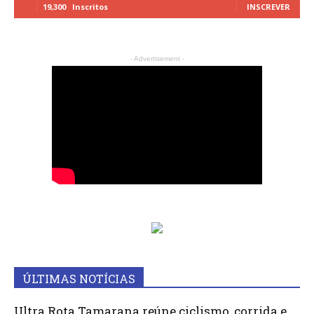
19,300
Inscritos
INSCREVER
- Advertisement -
ÚLTIMAS NOTÍCIAS
Ultra Rota Tamarana reúne ciclismo, corrida e