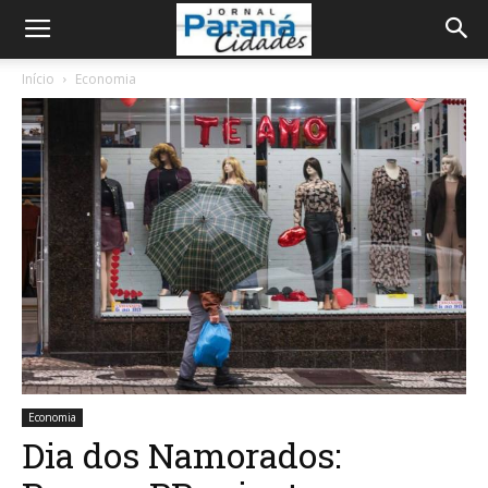
Início
Economia
Economia
Dia dos Namorados: