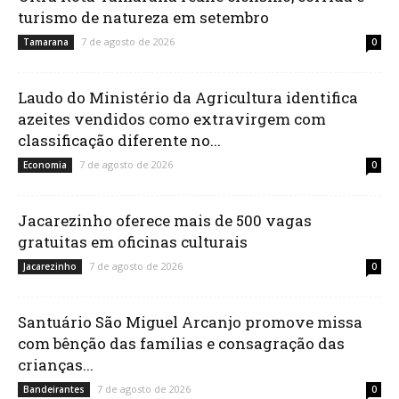
turismo de natureza em setembro
7 de agosto de 2026
Tamarana
0
Laudo do Ministério da Agricultura identifica
azeites vendidos como extravirgem com
classificação diferente no...
7 de agosto de 2026
Economia
0
Jacarezinho oferece mais de 500 vagas
gratuitas em oficinas culturais
7 de agosto de 2026
Jacarezinho
0
Santuário São Miguel Arcanjo promove missa
com bênção das famílias e consagração das
crianças...
7 de agosto de 2026
Bandeirantes
0