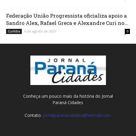
Federação União Progressista oficializa apoio a
Sandro Alex, Rafael Greca e Alexandre Curi no...
6 de agosto de 2026
Curitiba
0
Conheça um pouco mais da história do Jornal
Paraná Cidades
Contato:
jornalparanacidades@hotmail.com