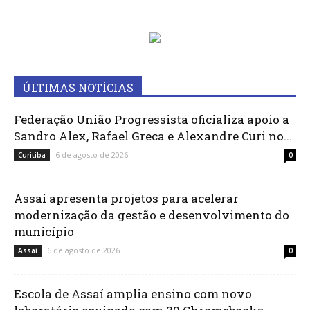
ÚLTIMAS NOTÍCIAS
Federação União Progressista oficializa apoio a
Sandro Alex, Rafael Greca e Alexandre Curi no...
6 de agosto de 2026
Curitiba
0
Assaí apresenta projetos para acelerar
modernização da gestão e desenvolvimento do
município
6 de agosto de 2026
Assaí
0
Escola de Assaí amplia ensino com novo