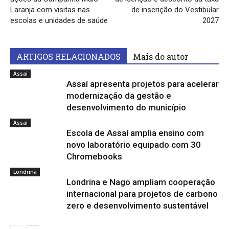
Laranja com visitas nas
de inscrição do Vestibular
escolas e unidades de saúde
2027
ARTIGOS RELACIONADOS
Mais do autor
Assaí
Assaí apresenta projetos para acelerar
modernização da gestão e
desenvolvimento do município
Assaí
Escola de Assaí amplia ensino com
novo laboratório equipado com 30
Chromebooks
Londrina
Londrina e Nago ampliam cooperação
internacional para projetos de carbono
zero e desenvolvimento sustentável