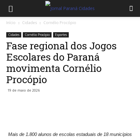
Início
Cidades
Cornélio Procópio
Cidades
Cornélio Procópio
Esportes
Fase regional dos Jogos
Escolares do Paraná
movimenta Cornélio
Procópio
19 de maio de 2026
Mais de 1.800 alunos de escolas estaduais de 18 municípios