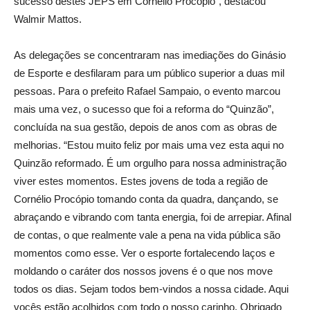
sucesso destes JEPS em Cornélio Procópio”, destacou
Walmir Mattos.
As delegações se concentraram nas imediações do Ginásio
de Esporte e desfilaram para um público superior a duas mil
pessoas. Para o prefeito Rafael Sampaio, o evento marcou
mais uma vez, o sucesso que foi a reforma do “Quinzão”,
concluída na sua gestão, depois de anos com as obras de
melhorias. “Estou muito feliz por mais uma vez esta aqui no
Quinzão reformado. É um orgulho para nossa administração
viver estes momentos. Estes jovens de toda a região de
Cornélio Procópio tomando conta da quadra, dançando, se
abraçando e vibrando com tanta energia, foi de arrepiar. Afinal
de contas, o que realmente vale a pena na vida pública são
momentos como esse. Ver o esporte fortalecendo laços e
moldando o caráter dos nossos jovens é o que nos move
todos os dias. Sejam todos bem-vindos a nossa cidade. Aqui
vocês estão acolhidos com todo o nosso carinho. Obrigado