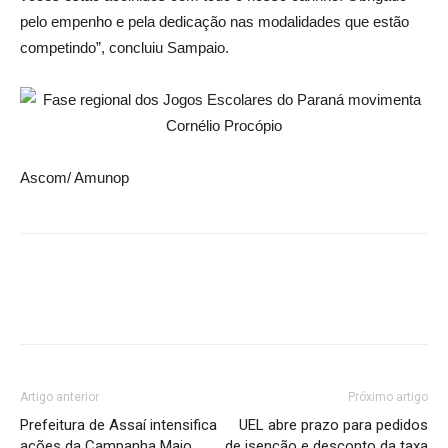
pelo empenho e pela dedicação nas modalidades que estão
competindo”, concluiu Sampaio.
Ascom/ Amunop
Artigo anterior
Próximo artigo
Prefeitura de Assaí intensifica
UEL abre prazo para pedidos
ações da Campanha Maio
de isenção e desconto da taxa