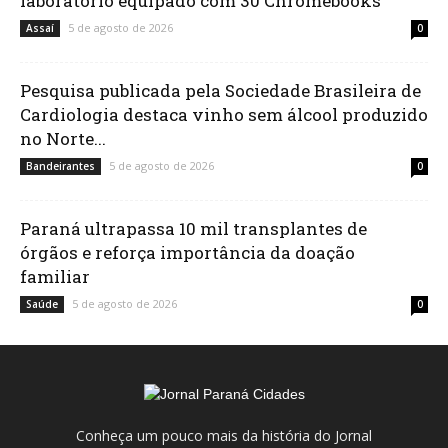
laboratório equipado com 30 Chromebooks
5 de agosto de 2026
Assaí
0
Pesquisa publicada pela Sociedade Brasileira de
Cardiologia destaca vinho sem álcool produzido
no Norte...
5 de agosto de 2026
Bandeirantes
0
Paraná ultrapassa 10 mil transplantes de
órgãos e reforça importância da doação
familiar
5 de agosto de 2026
Saúde
0
Conheça um pouco mais da história do Jornal