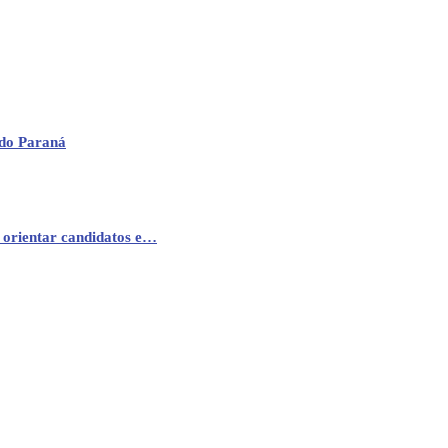
 do Paraná
 orientar candidatos e…