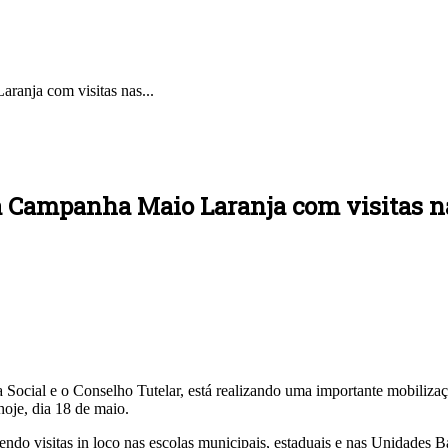
aranja com visitas nas...
 da Campanha Maio Laranja com visitas n
cia Social e o Conselho Tutelar, está realizando uma importante mobili
hoje, dia 18 de maio.
endo visitas in loco nas escolas municipais, estaduais e nas Unidades 