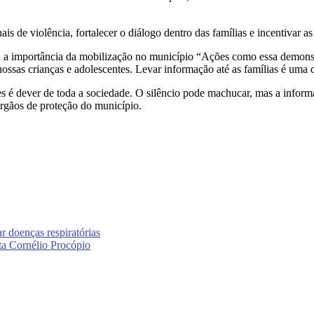
nais de violência, fortalecer o diálogo dentro das famílias e incentivar
ou a importância da mobilização no município “Ações como essa demons
ssas crianças e adolescentes. Levar informação até as famílias é uma 
s é dever de toda a sociedade. O silêncio pode machucar, mas a inform
rgãos de proteção do município.
r doenças respiratórias
ta Cornélio Procópio