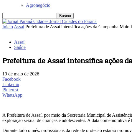
Agronegócio
Jornal Cidades do Paraná
Início
Assaí
Prefeitura de Assaí intensifica ações da Campanha Maio L
Assaí
Saúde
Prefeitura de Assaí intensifica ações
19 de maio de 2026
Facebook
Linkedin
Pinterest
WhatsApp
A Prefeitura de Assaí, por meio da Secretaria Municipal de Assistên
exploração sexual de crianças e adolescentes. A data comemorativa é 
Durante todo o mês, profissionais da rede de proteção estarão promov