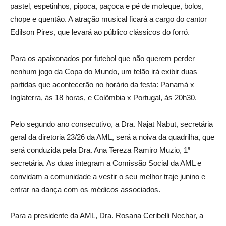
pastel, espetinhos, pipoca, paçoca e pé de moleque, bolos,
chope e quentão. A atração musical ficará a cargo do cantor
Edilson Pires, que levará ao público clássicos do forró.
Para os apaixonados por futebol que não querem perder
nenhum jogo da Copa do Mundo, um telão irá exibir duas
partidas que acontecerão no horário da festa: Panamá x
Inglaterra, às 18 horas, e Colômbia x Portugal, às 20h30.
Pelo segundo ano consecutivo, a Dra. Najat Nabut, secretária
geral da diretoria 23/26 da AML, será a noiva da quadrilha, que
será conduzida pela Dra. Ana Tereza Ramiro Muzio, 1ª
secretária. As duas integram a Comissão Social da AML e
convidam a comunidade a vestir o seu melhor traje junino e
entrar na dança com os médicos associados.
Para a presidente da AML, Dra. Rosana Ceribelli Nechar, a