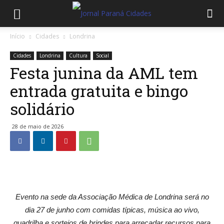
Início
Cidades
Londrina
Cidades
Londrina
Cultura
Social
Festa junina da AML tem
entrada gratuita e bingo
solidário
28 de maio de 2026
Evento na sede da Associação Médica de Londrina será no
dia 27 de junho com comidas típicas, música ao vivo,
quadrilha e sorteios de brindes para arrecadar recursos para