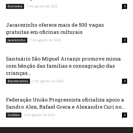
7 de agosto de 2026
Economia
0
Jacarezinho oferece mais de 500 vagas
gratuitas em oficinas culturais
7 de agosto de 2026
Jacarezinho
0
Santuário São Miguel Arcanjo promove missa
com bênção das famílias e consagração das
crianças...
7 de agosto de 2026
Bandeirantes
0
Federação União Progressista oficializa apoio a
Sandro Alex, Rafael Greca e Alexandre Curi no...
6 de agosto de 2026
Curitiba
0