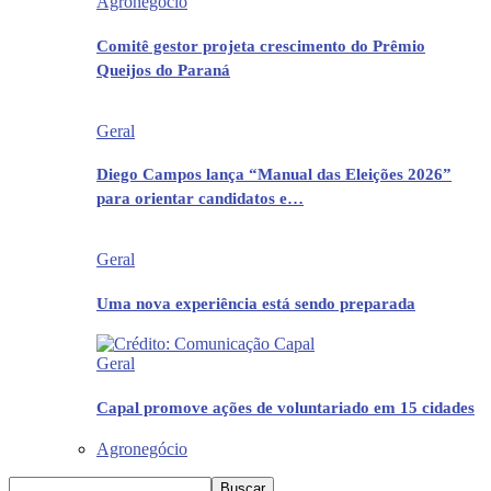
Agronegócio
Comitê gestor projeta crescimento do Prêmio
Queijos do Paraná
Geral
Diego Campos lança “Manual das Eleições 2026”
para orientar candidatos e…
Geral
Uma nova experiência está sendo preparada
Geral
Capal promove ações de voluntariado em 15 cidades
Agronegócio