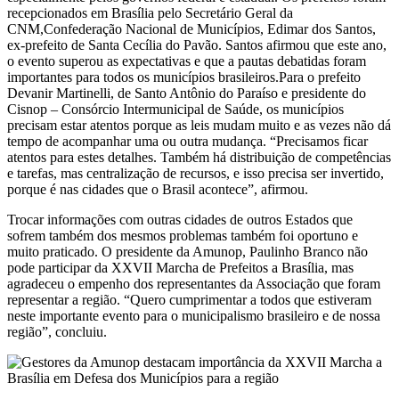
recepcionados em Brasília pelo Secretário Geral da
CNM,Confederação Nacional de Municípios, Edimar dos Santos,
ex-prefeito de Santa Cecília do Pavão. Santos afirmou que este ano,
o evento superou as expectativas e que a pautas debatidas foram
importantes para todos os municípios brasileiros.Para o prefeito
Devanir Martinelli, de Santo Antônio do Paraíso e presidente do
Cisnop – Consórcio Intermunicipal de Saúde, os municípios
precisam estar atentos porque as leis mudam muito e as vezes não dá
tempo de acompanhar uma ou outra mudança. “Precisamos ficar
atentos para estes detalhes. Também há distribuição de competências
e tarefas, mas centralização de recursos, e isso precisa ser invertido,
porque é nas cidades que o Brasil acontece”, afirmou.
Trocar informações com outras cidades de outros Estados que
sofrem também dos mesmos problemas também foi oportuno e
muito praticado. O presidente da Amunop, Paulinho Branco não
pode participar da XXVII Marcha de Prefeitos a Brasília, mas
agradeceu o empenho dos representantes da Associação que foram
representar a região. “Quero cumprimentar a todos que estiveram
neste importante evento para o municipalismo brasileiro e de nossa
região”, concluiu.