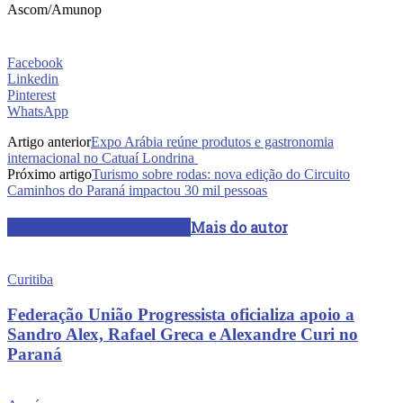
Ascom/Amunop
Facebook
Linkedin
Pinterest
WhatsApp
Artigo anterior
Expo Arábia reúne produtos e gastronomia
internacional no Catuaí Londrina
Próximo artigo
Turismo sobre rodas: nova edição do Circuito
Caminhos do Paraná impactou 30 mil pessoas
ARTIGOS RELACIONADOS
Mais do autor
Curitiba
Federação União Progressista oficializa apoio a
Sandro Alex, Rafael Greca e Alexandre Curi no
Paraná