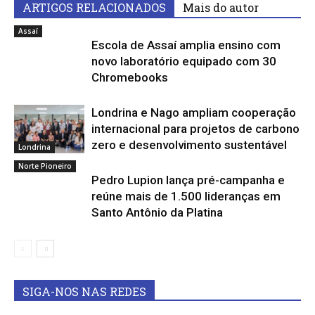
ARTIGOS RELACIONADOS
Mais do autor
Assaí
Escola de Assaí amplia ensino com
novo laboratório equipado com 30
Chromebooks
Londrina e Nago ampliam cooperação
internacional para projetos de carbono
zero e desenvolvimento sustentável
Londrina
Norte Pioneiro
Pedro Lupion lança pré-campanha e
reúne mais de 1.500 lideranças em
Santo Antônio da Platina
SIGA-NOS NAS REDES