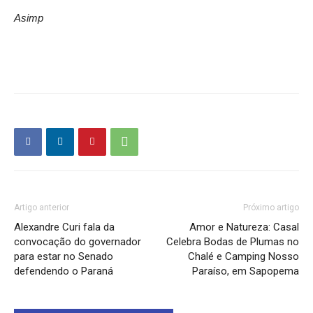
Asimp
Artigo anterior
Próximo artigo
Alexandre Curi fala da
Amor e Natureza: Casal
convocação do governador
Celebra Bodas de Plumas no
para estar no Senado
Chalé e Camping Nosso
defendendo o Paraná
Paraíso, em Sapopema