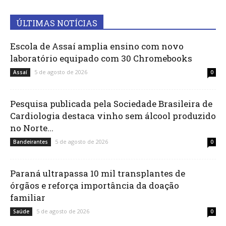
ÚLTIMAS NOTÍCIAS
Escola de Assaí amplia ensino com novo
laboratório equipado com 30 Chromebooks
5 de agosto de 2026
Assaí
0
Pesquisa publicada pela Sociedade Brasileira de
Cardiologia destaca vinho sem álcool produzido
no Norte...
5 de agosto de 2026
Bandeirantes
0
Paraná ultrapassa 10 mil transplantes de
órgãos e reforça importância da doação
familiar
5 de agosto de 2026
Saúde
0