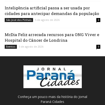
Inteligência artificial passa a ser usada por
cidades para antecipar demandas da população
5 de agosto de 2026
São José dos Pinhais
0
McDia Feliz arrecada recursos para ONG Viver e
Hospital do Câncer de Londrina
5 de agosto de 2026
Eventos
0
Conheça um pouco mais da história do Jornal
Paraná Cidades