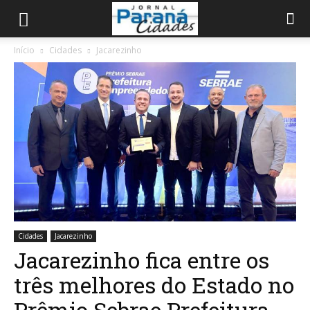
Início
Cidades
Jacarezinho
Cidades
Jacarezinho
Jacarezinho fica entre os
três melhores do Estado no
Prêmio Sebrae Prefeitura