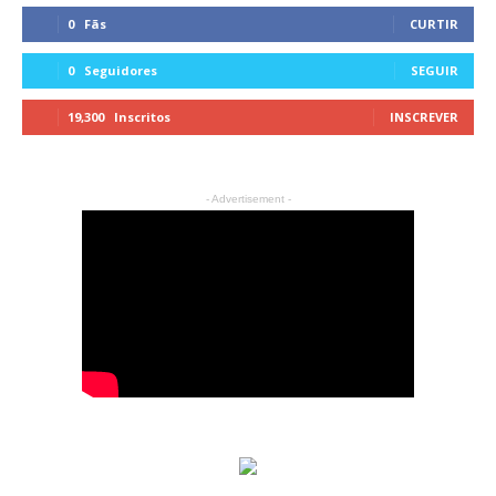
0
Fãs
CURTIR
0
Seguidores
SEGUIR
19,300
Inscritos
INSCREVER
- Advertisement -