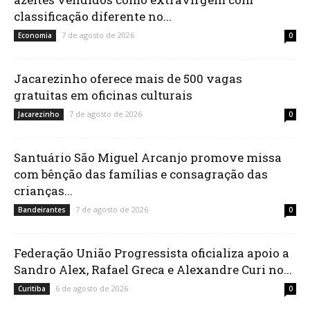
classificação diferente no...
7 de agosto de 2026
Economia
0
Jacarezinho oferece mais de 500 vagas
gratuitas em oficinas culturais
7 de agosto de 2026
Jacarezinho
0
Santuário São Miguel Arcanjo promove missa
com bênção das famílias e consagração das
crianças...
7 de agosto de 2026
Bandeirantes
0
Federação União Progressista oficializa apoio a
Sandro Alex, Rafael Greca e Alexandre Curi no...
6 de agosto de 2026
Curitiba
0