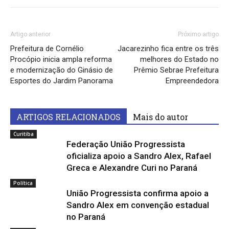
Artigo anterior
Próximo artigo
Prefeitura de Cornélio
Jacarezinho fica entre os três
Procópio inicia ampla reforma
melhores do Estado no
e modernização do Ginásio de
Prêmio Sebrae Prefeitura
Esportes do Jardim Panorama
Empreendedora
ARTIGOS RELACIONADOS
Mais do autor
Curitiba
Federação União Progressista
oficializa apoio a Sandro Alex, Rafael
Greca e Alexandre Curi no Paraná
Política
União Progressista confirma apoio a
Sandro Alex em convenção estadual
no Paraná