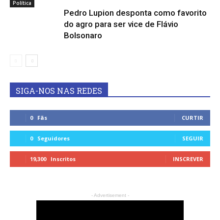
Política
Pedro Lupion desponta como favorito
do agro para ser vice de Flávio
Bolsonaro
SIGA-NOS NAS REDES
0
Fãs
CURTIR
0
Seguidores
SEGUIR
19,300
Inscritos
INSCREVER
- Advertisement -