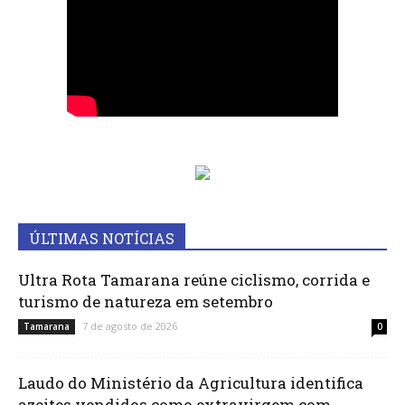
ÚLTIMAS NOTÍCIAS
Ultra Rota Tamarana reúne ciclismo, corrida e
turismo de natureza em setembro
7 de agosto de 2026
Tamarana
0
Laudo do Ministério da Agricultura identifica
azeites vendidos como extravirgem com