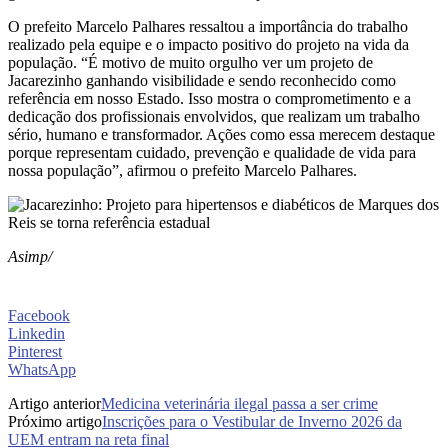
O prefeito Marcelo Palhares ressaltou a importância do trabalho
realizado pela equipe e o impacto positivo do projeto na vida da
população. “É motivo de muito orgulho ver um projeto de
Jacarezinho ganhando visibilidade e sendo reconhecido como
referência em nosso Estado. Isso mostra o comprometimento e a
dedicação dos profissionais envolvidos, que realizam um trabalho
sério, humano e transformador. Ações como essa merecem destaque
porque representam cuidado, prevenção e qualidade de vida para
nossa população”, afirmou o prefeito Marcelo Palhares.
Asimp/
Facebook
Linkedin
Pinterest
WhatsApp
Artigo anterior
Medicina veterinária ilegal passa a ser crime
Próximo artigo
Inscrições para o Vestibular de Inverno 2026 da
UEM entram na reta final