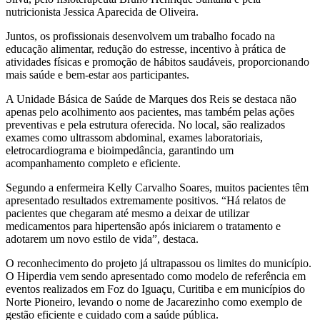
nutricionista Jessica Aparecida de Oliveira.
Juntos, os profissionais desenvolvem um trabalho focado na
educação alimentar, redução do estresse, incentivo à prática de
atividades físicas e promoção de hábitos saudáveis, proporcionando
mais saúde e bem-estar aos participantes.
A Unidade Básica de Saúde de Marques dos Reis se destaca não
apenas pelo acolhimento aos pacientes, mas também pelas ações
preventivas e pela estrutura oferecida. No local, são realizados
exames como ultrassom abdominal, exames laboratoriais,
eletrocardiograma e bioimpedância, garantindo um
acompanhamento completo e eficiente.
Segundo a enfermeira Kelly Carvalho Soares, muitos pacientes têm
apresentado resultados extremamente positivos. “Há relatos de
pacientes que chegaram até mesmo a deixar de utilizar
medicamentos para hipertensão após iniciarem o tratamento e
adotarem um novo estilo de vida”, destaca.
O reconhecimento do projeto já ultrapassou os limites do município.
O Hiperdia vem sendo apresentado como modelo de referência em
eventos realizados em Foz do Iguaçu, Curitiba e em municípios do
Norte Pioneiro, levando o nome de Jacarezinho como exemplo de
gestão eficiente e cuidado com a saúde pública.