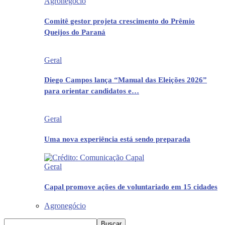
Agronegócio
Comitê gestor projeta crescimento do Prêmio
Queijos do Paraná
Geral
Diego Campos lança “Manual das Eleições 2026”
para orientar candidatos e…
Geral
Uma nova experiência está sendo preparada
Geral
Capal promove ações de voluntariado em 15 cidades
Agronegócio