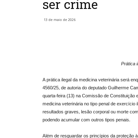
ser crime
13 de maio de 2026
Prática 
A prática ilegal da medicina veterinária será e
4560/25, de autoria do deputado Guilherme Cam
quarta-feira (13) na Comissão de Constituição 
medicina veterinária no tipo penal de exercício
resultados graves, lesão corporal ou morte co
podendo acumular com outros tipos penais.
Além de resguardar os princípios da proteção 