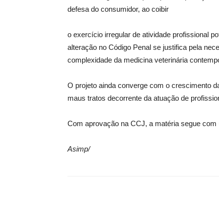
defesa do consumidor, ao coibir
o exercício irregular de atividade profissional
alteração no Código Penal se justifica pela nec
complexidade da medicina veterinária contemp
O projeto ainda converge com o crescimento da
maus tratos decorrente da atuação de profission
Com aprovação na CCJ, a matéria segue com ur
Asimp/