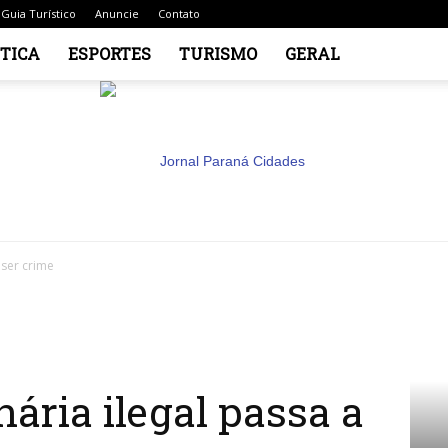
Guia Turístico
Anuncie
Contato
ÍTICA
ESPORTES
TURISMO
GERAL
 ser crime
Jornal
ária ilegal passa a