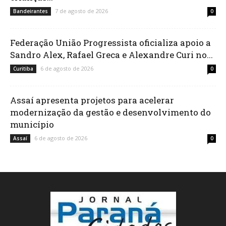
7 de agosto de 2026
Bandeirantes
0
Federação União Progressista oficializa apoio a
Sandro Alex, Rafael Greca e Alexandre Curi no...
6 de agosto de 2026
Curitiba
0
Assaí apresenta projetos para acelerar
modernização da gestão e desenvolvimento do
município
6 de agosto de 2026
Assaí
0