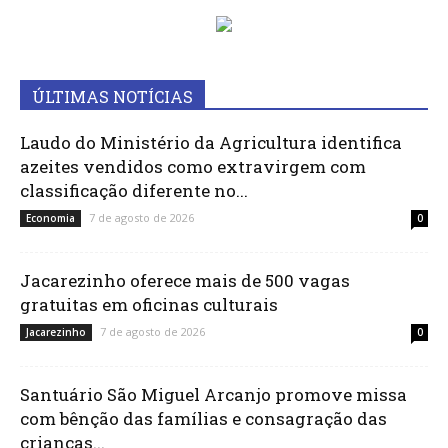
ÚLTIMAS NOTÍCIAS
Laudo do Ministério da Agricultura identifica
azeites vendidos como extravirgem com
classificação diferente no...
7 de agosto de 2026
Economia
0
Jacarezinho oferece mais de 500 vagas
gratuitas em oficinas culturais
7 de agosto de 2026
Jacarezinho
0
Santuário São Miguel Arcanjo promove missa
com bênção das famílias e consagração das
crianças...