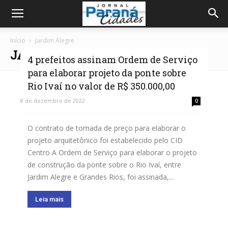
Início
Jardim Alegre
JARDIM ALEGRE
4 prefeitos assinam Ordem de Serviço
para elaborar projeto da ponte sobre
Rio Ivaí no valor de R$ 350.000,00
8 de dezembro de 2022
0
O contrato de tomada de preço para elaborar o
projeto arquitetônico foi estabelecido pelo CID
Centro A Ordem de Serviço para elaborar o projeto
de construção da ponte sobre o Rio Ivaí, entre
Jardim Alegre e Grandes Rios, foi assinada,...
Leia mais