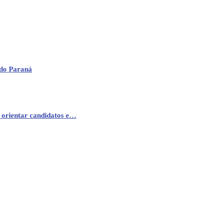
 do Paraná
 orientar candidatos e…