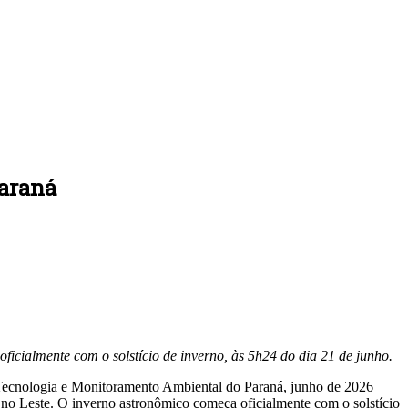
Paraná
icialmente com o solstício de inverno, às 5h24 do dia 21 de junho.
 Tecnologia e Monitoramento Ambiental do Paraná, junho de 2026
 no Leste. O inverno astronômico começa oficialmente com o solstício