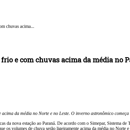
com chuvas acima...
 frio e com chuvas acima da média no 
e acima da média no Norte e no Leste. O inverno astronômico começa of
ticas da nova estação ao Paraná. De acordo com o Simepar, Sistema de
a que os volumes de chuva serão ligeiramente acima da média no Norte e