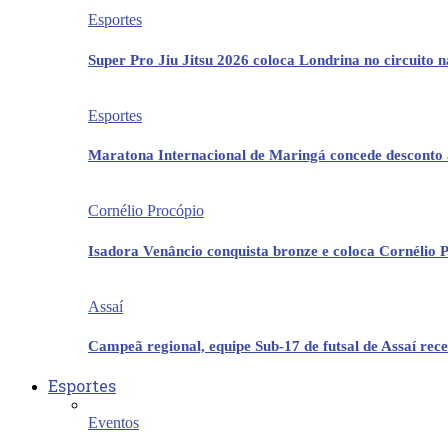
Esportes
Super Pro Jiu Jitsu 2026 coloca Londrina no circuito 
Esportes
Maratona Internacional de Maringá concede desconto 
Cornélio Procópio
Isadora Venâncio conquista bronze e coloca Cornélio 
Assaí
Campeã regional, equipe Sub-17 de futsal de Assaí re
Esportes
Eventos