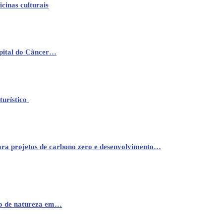
cinas culturais
pital do Câncer…
turístico
ara projetos de carbono zero e desenvolvimento…
mo de natureza em…