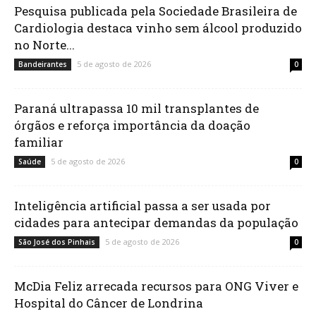
Pesquisa publicada pela Sociedade Brasileira de
Cardiologia destaca vinho sem álcool produzido
no Norte...
5 de agosto de 2026
Bandeirantes
0
Paraná ultrapassa 10 mil transplantes de
órgãos e reforça importância da doação
familiar
5 de agosto de 2026
Saúde
0
Inteligência artificial passa a ser usada por
cidades para antecipar demandas da população
5 de agosto de 2026
São José dos Pinhais
0
McDia Feliz arrecada recursos para ONG Viver e
Hospital do Câncer de Londrina