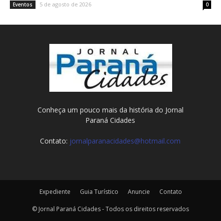
5 de agosto de 2026
Eventos
0
Conheça um pouco mais da história do Jornal
Paraná Cidades
Contato:
jornalparanacidades@hotmail.com
Expediente
Guia Turístico
Anuncie
Contato
© Jornal Paraná Cidades - Todos os direitos reservados