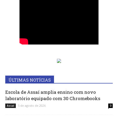
ÚLTIMAS NOTÍCIAS
Escola de Assaí amplia ensino com novo
laboratório equipado com 30 Chromebooks
5 de agosto de 2026
Assaí
0