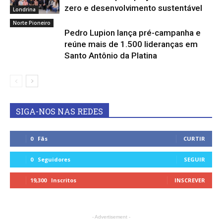
zero e desenvolvimento sustentável
Londrina
Norte Pioneiro
Pedro Lupion lança pré-campanha e
reúne mais de 1.500 lideranças em
Santo Antônio da Platina
SIGA-NOS NAS REDES
0
Fãs
CURTIR
0
Seguidores
SEGUIR
19,300
Inscritos
INSCREVER
- Advertisement -