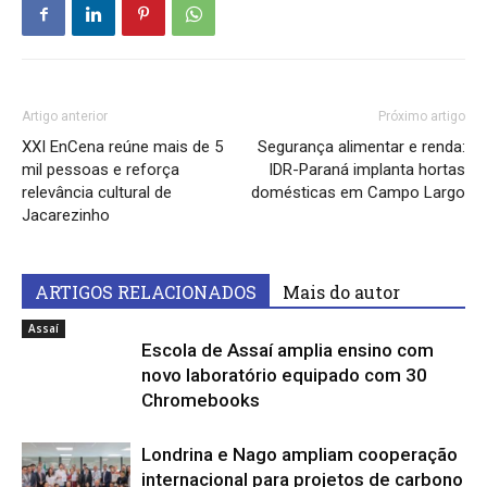
Artigo anterior
Próximo artigo
XXI EnCena reúne mais de 5
Segurança alimentar e renda:
mil pessoas e reforça
IDR-Paraná implanta hortas
relevância cultural de
domésticas em Campo Largo
Jacarezinho
ARTIGOS RELACIONADOS
Mais do autor
Assaí
Escola de Assaí amplia ensino com
novo laboratório equipado com 30
Chromebooks
Londrina e Nago ampliam cooperação
internacional para projetos de carbono