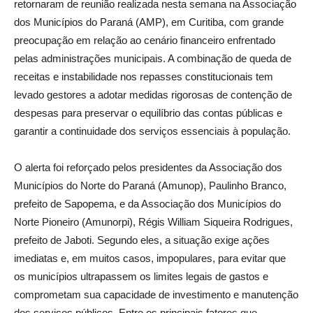
retornaram de reunião realizada nesta semana na Associação
dos Municípios do Paraná (AMP), em Curitiba, com grande
preocupação em relação ao cenário financeiro enfrentado
pelas administrações municipais. A combinação de queda de
receitas e instabilidade nos repasses constitucionais tem
levado gestores a adotar medidas rigorosas de contenção de
despesas para preservar o equilíbrio das contas públicas e
garantir a continuidade dos serviços essenciais à população.
O alerta foi reforçado pelos presidentes da Associação dos
Municípios do Norte do Paraná (Amunop), Paulinho Branco,
prefeito de Sapopema, e da Associação dos Municípios do
Norte Pioneiro (Amunorpi), Régis William Siqueira Rodrigues,
prefeito de Jaboti. Segundo eles, a situação exige ações
imediatas e, em muitos casos, impopulares, para evitar que
os municípios ultrapassem os limites legais de gastos e
comprometam sua capacidade de investimento e manutenção
dos serviços públicos. Entre os principais fatores que