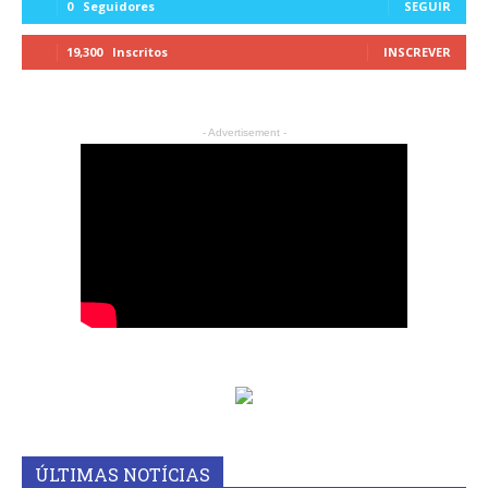
0
Seguidores
SEGUIR
19,300
Inscritos
INSCREVER
- Advertisement -
ÚLTIMAS NOTÍCIAS