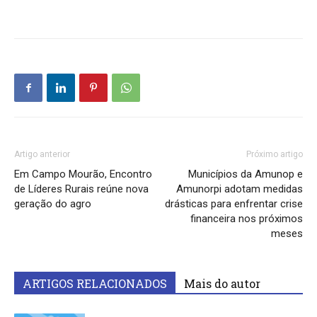
Artigo anterior
Próximo artigo
Em Campo Mourão, Encontro
Municípios da Amunop e
de Líderes Rurais reúne nova
Amunorpi adotam medidas
geração do agro
drásticas para enfrentar crise
financeira nos próximos
meses
ARTIGOS RELACIONADOS
Mais do autor