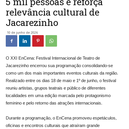
5 mil pessoas e reforça
relevância cultural de
Jacarezinho
10 de junho de 2026
O XXI EnCena: Festival Internacional de Teatro de
Jacarezinho encerrou sua programação consolidando-se
como um dos mais importantes eventos culturais da região.
Realizado entre os dias 18 de maio e 1º de junho, o festival
reuniu artistas, grupos teatrais e público de diferentes
localidades em uma edição marcada pelo protagonismo
feminino e pelo retorno das atrações internacionais.
Durante a programação, o EnCena promoveu espetáculos,
oficinas e encontros culturais que atraíram grande