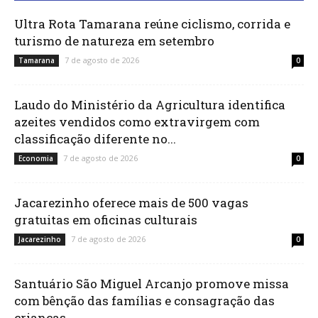
Ultra Rota Tamarana reúne ciclismo, corrida e
turismo de natureza em setembro
7 de agosto de 2026
Tamarana
0
Laudo do Ministério da Agricultura identifica
azeites vendidos como extravirgem com
classificação diferente no...
7 de agosto de 2026
Economia
0
Jacarezinho oferece mais de 500 vagas
gratuitas em oficinas culturais
7 de agosto de 2026
Jacarezinho
0
Santuário São Miguel Arcanjo promove missa
com bênção das famílias e consagração das
crianças...