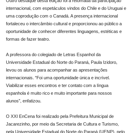
Outro destaque desta edição foi a retomada da participação
internacional, com espetáculos vindos do Chile e do Uruguai e
uma coprodução com o Canadá. A presença internacional
fortaleceu o intercâmbio cultural e proporcionou ao público a
oportunidade de conhecer diferentes linguagens, estéticas e
formas de fazer teatro.
A professora do colegiado de Letras Espanhol da
Universidade Estadual do Norte do Paraná, Paula Izidoro,
levou os alunos para acompanhar as apresentações
internacionais. “Foi uma oportunidade única e incrível.
Viabilizar esses encontros e ter contato com a língua
espanhola é muito rico e muito importante para nossos
alunos”, enfatizou.
O XXI EnCena foi realizado pela Prefeitura Municipal de
Jacarezinho, por meio da Secretaria de Cultura e Turismo,
pela Universidade Estadual do Norte do Paraná (UENP), pelo