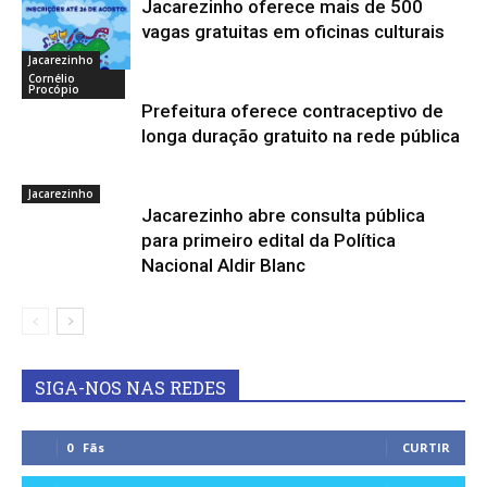
Jacarezinho oferece mais de 500
vagas gratuitas em oficinas culturais
Jacarezinho
Cornélio
Procópio
Prefeitura oferece contraceptivo de
longa duração gratuito na rede pública
Jacarezinho
Jacarezinho abre consulta pública
para primeiro edital da Política
Nacional Aldir Blanc
SIGA-NOS NAS REDES
0
Fãs
CURTIR