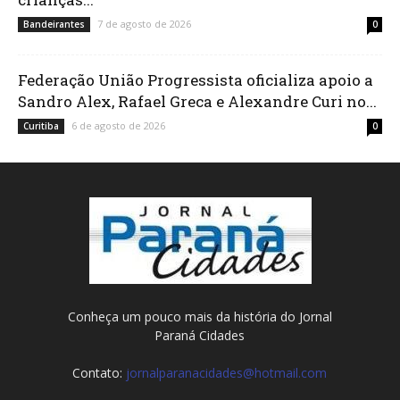
7 de agosto de 2026
Bandeirantes
0
Federação União Progressista oficializa apoio a
Sandro Alex, Rafael Greca e Alexandre Curi no...
6 de agosto de 2026
Curitiba
0
Conheça um pouco mais da história do Jornal
Paraná Cidades
Contato:
jornalparanacidades@hotmail.com