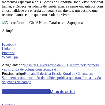
momentos especiais a dois. Somos de Londrina, João Vitor, personal
trainer, e Rebeca, estudante de fisioterapia, e saímos encantados com
a hospitalidade e a energia do lugar. Sem dúvida, um destino que
recomendamos e que queremos voltar a viver.
Asimp/
Facebook
Linkedin
Pinterest
WhatsApp
Artigo anterior
Hospital Universitário da UEL realiza pela primeira
vez cirurgia de coluna com técnica Alif
Próximo artigo
Romanelli destaca Escola Rural de Cinema em
Sapopema como exemplo de política pública que transforma a vida
de jovens do campo
ARTIGOS RELACIONADOS
Mais do autor