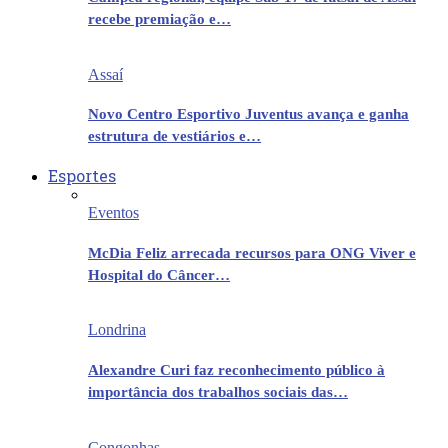
recebe premiação e…
Assaí
Novo Centro Esportivo Juventus avança e ganha
estrutura de vestiários e…
Esportes
Eventos
McDia Feliz arrecada recursos para ONG Viver e
Hospital do Câncer…
Londrina
Alexandre Curi faz reconhecimento público à
importância dos trabalhos sociais das…
Congonhas