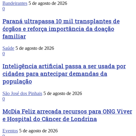
Bandeirantes
5 de agosto de 2026
0
Paraná ultrapassa 10 mil transplantes de
órgãos e reforça importância da doação
familiar
Saúde
5 de agosto de 2026
0
Inteligência artificial passa a ser usada por
cidades para antecipar demandas da
população
São José dos Pinhais
5 de agosto de 2026
0
McDia Feliz arrecada recursos para ONG Viver
e Hospital do Câncer de Londrina
Eventos
5 de agosto de 2026