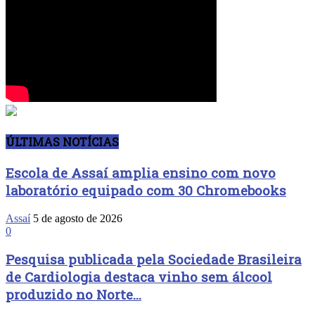
ÚLTIMAS NOTÍCIAS
Escola de Assaí amplia ensino com novo
laboratório equipado com 30 Chromebooks
Assaí
5 de agosto de 2026
0
Pesquisa publicada pela Sociedade Brasileira
de Cardiologia destaca vinho sem álcool
produzido no Norte...