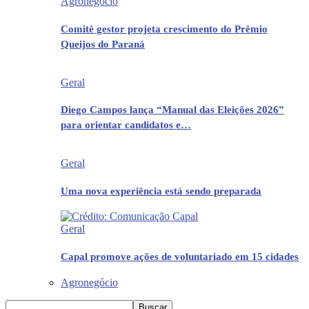
Agronegócio
Comitê gestor projeta crescimento do Prêmio
Queijos do Paraná
Geral
Diego Campos lança “Manual das Eleições 2026”
para orientar candidatos e…
Geral
Uma nova experiência está sendo preparada
Geral
Capal promove ações de voluntariado em 15 cidades
Agronegócio