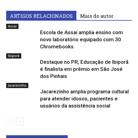
ARTIGOS RELACIONADOS
Mais do autor
Assaí
Escola de Assaí amplia ensino com
novo laboratório equipado com 30
Chromebooks
Ibiporã
Destaque no PR, Educação de Ibiporã
é finalista em prêmio em São José
dos Pinhais
Jacarezinho
Jacarezinho amplia programa cultural
para atender idosos, pacientes e
usuários da assistência social