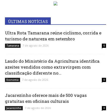
ÚLTIMAS NOTÍCIAS
Ultra Rota Tamarana reúne ciclismo, corrida e
turismo de natureza em setembro
7 de agosto de 2026
Tamarana
0
Laudo do Ministério da Agricultura identifica
azeites vendidos como extravirgem com
classificação diferente no...
7 de agosto de 2026
Economia
0
Jacarezinho oferece mais de 500 vagas
gratuitas em oficinas culturais
7 de agosto de 2026
Jacarezinho
0