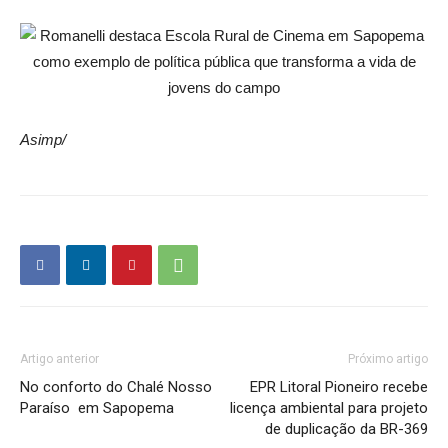
Asimp/
Artigo anterior
Próximo artigo
No conforto do Chalé Nosso
EPR Litoral Pioneiro recebe
Paraíso em Sapopema
licença ambiental para projeto
de duplicação da BR-369