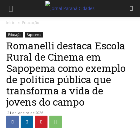
Início
Educação
Educação
Sapopema
Romanelli destaca Escola
Rural de Cinema em
Sapopema como exemplo
de política pública que
transforma a vida de
jovens do campo
21 de janeiro de 2026