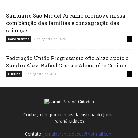
Santuário São Miguel Arcanjo promove missa
com bênção das famílias e consagração das
crianças...
7 de agosto de 2026
Bandeirantes
0
Federação União Progressista oficializa apoio a
Sandro Alex, Rafael Greca e Alexandre Curi no...
6 de agosto de 2026
Curitiba
0
Conheça um pouco mais da história do Jornal
Paraná Cidades
Contato:
jornalparanacidades@hotmail.com