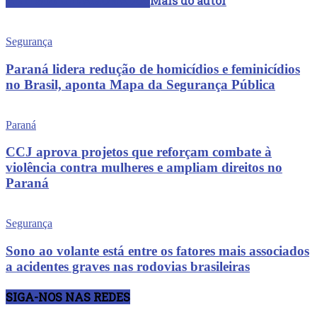
ARTIGOS RELACIONADOS
Mais do autor
Segurança
Paraná lidera redução de homicídios e feminicídios
no Brasil, aponta Mapa da Segurança Pública
Paraná
CCJ aprova projetos que reforçam combate à
violência contra mulheres e ampliam direitos no
Paraná
Segurança
Sono ao volante está entre os fatores mais associados
a acidentes graves nas rodovias brasileiras
SIGA-NOS NAS REDES