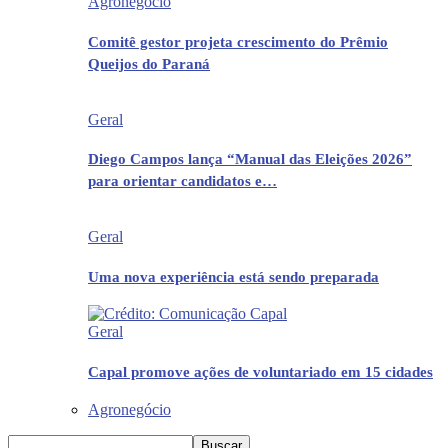
Agronegócio
Comitê gestor projeta crescimento do Prêmio
Queijos do Paraná
Geral
Diego Campos lança “Manual das Eleições 2026”
para orientar candidatos e…
Geral
Uma nova experiência está sendo preparada
Geral
Capal promove ações de voluntariado em 15 cidades
Agronegócio