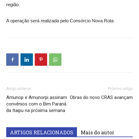
região.
A operação será realizada pelo Consórcio Nova Rota
Artigo anterior
Próximo artigo
Amunop e Amunorpi assinam
Obras do novo CRAS avançam
convênios com o Bim Paraná
da Itaipu na próxima semana
ARTIGOS RELACIONADOS
Mais do autor