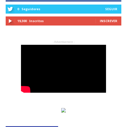
0
Seguidores
SEGUIR
19,300
Inscritos
INSCREVER
- Advertisement -