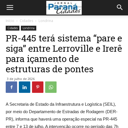
Início
Cidades
Londrina
Cidades
Londrina
PR-445 terá sistema “pare e
siga” entre Lerroville e Irerê
para içamento de
estruturas de pontes
3 de julho de 2026
A Secretaria de Estado da Infraestrutura e Logística (SEIL),
por meio do Departamento de Estradas de Rodagem (DER-
PR), informa que haverá uma operação especial na PR-445
entre 7 e 13 de julho. A intervenção ocorre no período das 7h