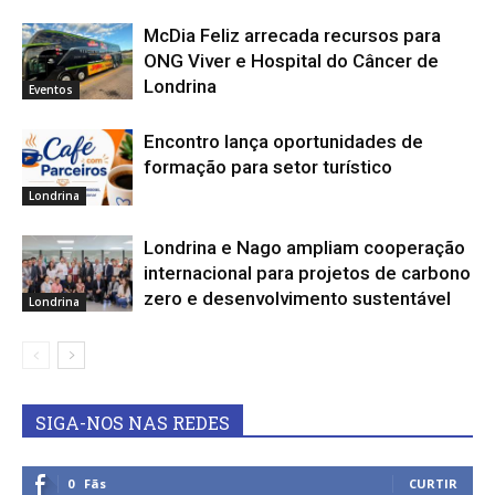
McDia Feliz arrecada recursos para
ONG Viver e Hospital do Câncer de
Londrina
Eventos
Encontro lança oportunidades de
formação para setor turístico
Londrina
Londrina e Nago ampliam cooperação
internacional para projetos de carbono
zero e desenvolvimento sustentável
Londrina
SIGA-NOS NAS REDES
0
Fãs
CURTIR