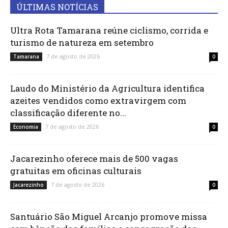
ÚLTIMAS NOTÍCIAS
Ultra Rota Tamarana reúne ciclismo, corrida e
turismo de natureza em setembro
7 de agosto de 2026
Tamarana
0
Laudo do Ministério da Agricultura identifica
azeites vendidos como extravirgem com
classificação diferente no...
7 de agosto de 2026
Economia
0
Jacarezinho oferece mais de 500 vagas
gratuitas em oficinas culturais
7 de agosto de 2026
Jacarezinho
0
Santuário São Miguel Arcanjo promove missa