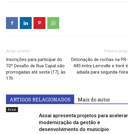
Artigo anterior
Próximo artigo
Inscrições para participar do
Detonação de rochas na PR-
10º Desafio de Rua Capal são
445 entre Lerroville e Irerê é
prorrogadas até sexta (17), às
adiada para segunda-feira
17h
ARTIGOS RELACIONADOS
Mais do autor
Assaí
Assaí apresenta projetos para acelerar
modernização da gestão e
desenvolvimento do município