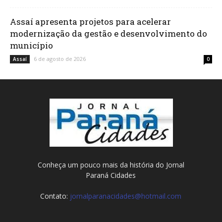
Assaí apresenta projetos para acelerar
modernização da gestão e desenvolvimento do
município
6 de agosto de 2026
Assaí
0
Conheça um pouco mais da história do Jornal
Paraná Cidades
Contato:
jornalparanacidades@hotmail.com