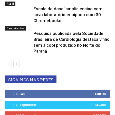
Assaí
Escola de Assaí amplia ensino com
novo laboratório equipado com 30
Chromebooks
Bandeirantes
Pesquisa publicada pela Sociedade
Brasileira de Cardiologia destaca vinho
sem álcool produzido no Norte do
Paraná
SIGA-NOS NAS REDES
0
Fãs
CURTIR
0
Seguidores
SEGUIR