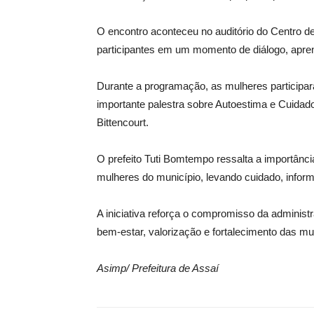
O encontro aconteceu no auditório do Centro de
participantes em um momento de diálogo, apren
Durante a programação, as mulheres particip
importante palestra sobre Autoestima e Cuidado
Bittencourt.
O prefeito Tuti Bomtempo ressalta a importân
mulheres do município, levando cuidado, infor
A iniciativa reforça o compromisso da administ
bem-estar, valorização e fortalecimento das mu
Asimp/ Prefeitura de Assaí