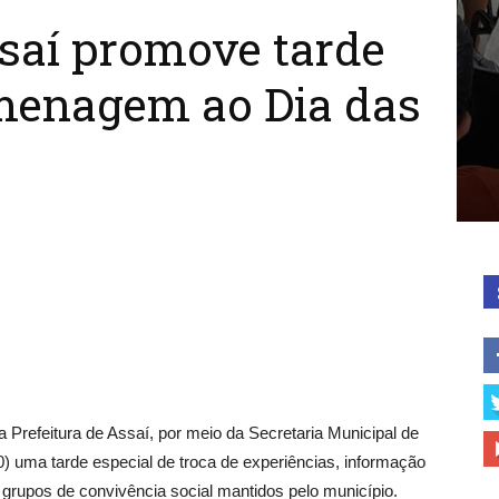
ssaí promove tarde
menagem ao Dia das
a Prefeitura de Assaí, por meio da Secretaria Municipal de
(10) uma tarde especial de troca de experiências, informação
grupos de convivência social mantidos pelo município.