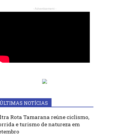
- Advertisement -
ÚLTIMAS NOTÍCIAS
ltra Rota Tamarana reúne ciclismo,
orrida e turismo de natureza em
etembro