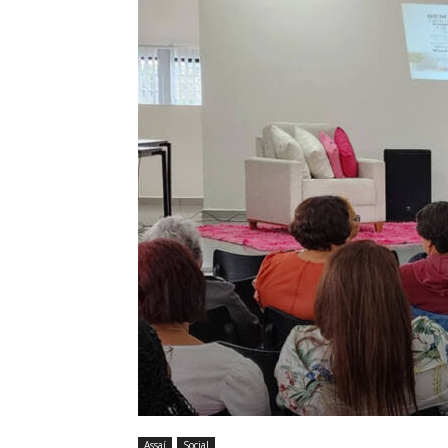
Assaí
Social