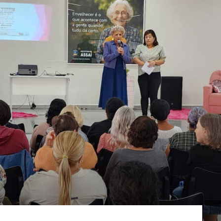
Cidades
do
Paraná