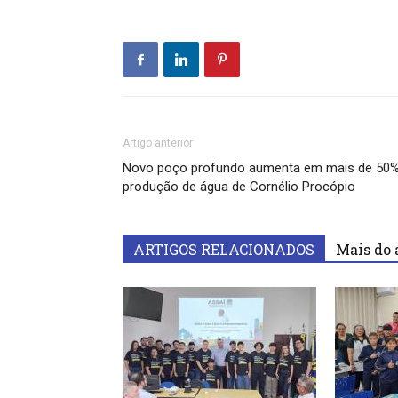
Artigo anterior
Novo poço profundo aumenta em mais de 50%
produção de água de Cornélio Procópio
ARTIGOS RELACIONADOS
Mais do 