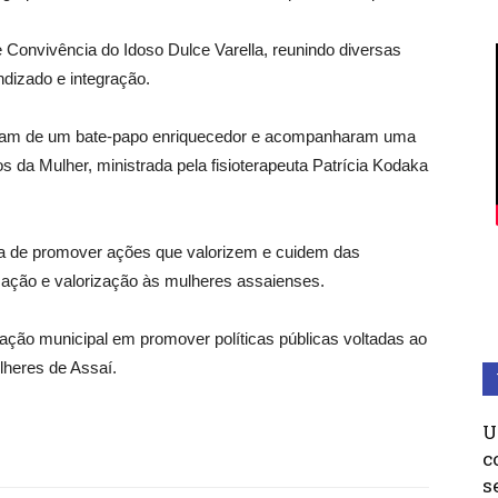
 Convivência do Idoso Dulce Varella, reunindo diversas
dizado e integração.
aram de um bate-papo enriquecedor e acompanharam uma
s da Mulher, ministrada pela fisioterapeuta Patrícia Kodaka
cia de promover ações que valorizem e cuidem das
mação e valorização às mulheres assaienses.
ração municipal em promover políticas públicas voltadas ao
lheres de Assaí.
U
c
s