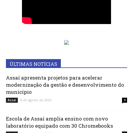
ÚLTIMAS NOTÍCIAS
Assaí apresenta projetos para acelerar
modernização da gestão e desenvolvimento do
município
6 de agosto de 2026
Assaí
0
Escola de Assaí amplia ensino com novo
laboratório equipado com 30 Chromebooks