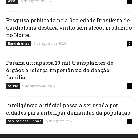
5 de agosto de 2026
Assaí
0
Pesquisa publicada pela Sociedade Brasileira de
Cardiologia destaca vinho sem álcool produzido
no Norte...
5 de agosto de 2026
Bandeirantes
0
Paraná ultrapassa 10 mil transplantes de
órgãos e reforça importância da doação
familiar
5 de agosto de 2026
Saúde
0
Inteligência artificial passa a ser usada por
cidades para antecipar demandas da população
5 de agosto de 2026
São José dos Pinhais
0