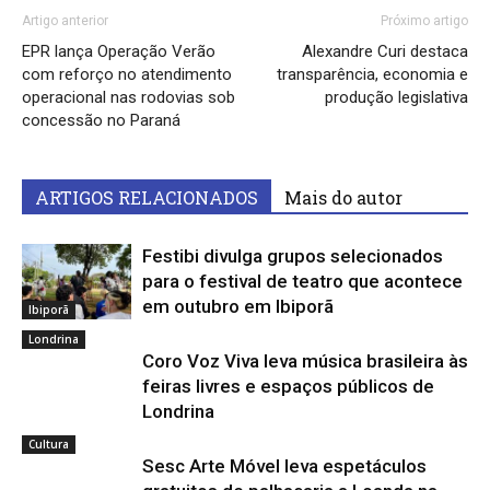
Artigo anterior
Próximo artigo
EPR lança Operação Verão
Alexandre Curi destaca
com reforço no atendimento
transparência, economia e
operacional nas rodovias sob
produção legislativa
concessão no Paraná
ARTIGOS RELACIONADOS
Mais do autor
Festibi divulga grupos selecionados
para o festival de teatro que acontece
em outubro em Ibiporã
Ibiporã
Londrina
Coro Voz Viva leva música brasileira às
feiras livres e espaços públicos de
Londrina
Cultura
Sesc Arte Móvel leva espetáculos