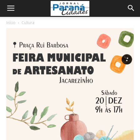
Início
Cultura