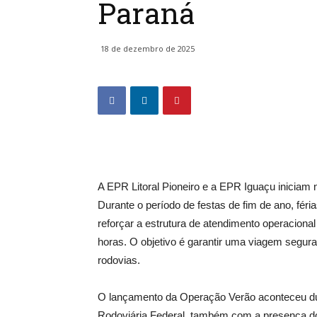
Paraná
18 de dezembro de 2025
A EPR Litoral Pioneiro e a EPR Iguaçu iniciam 
Durante o período de festas de fim de ano, féri
reforçar a estrutura de atendimento operaciona
horas. O objetivo é garantir uma viagem segur
rodovias.
O lançamento da Operação Verão aconteceu dur
Rodoviária Federal, também com a presença do