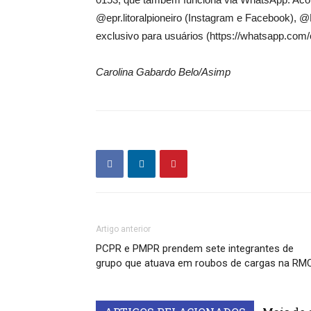
@epr.litoralpioneiro (Instagram e Facebook),
exclusivo para usuários (https://whatsapp.
Carolina Gabardo Belo/Asimp
Artigo anterior
PCPR e PMPR prendem sete integrantes de
grupo que atuava em roubos de cargas na RM