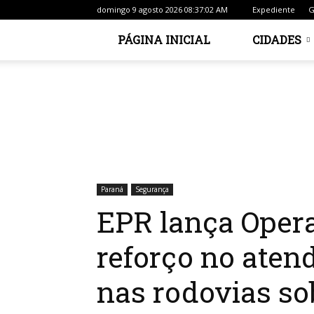
domingo 9 agosto 2026 08:37:02 AM
Expediente
G
PÁGINA INICIAL
CIDADES
Início
Paraná
EPR lança Operação Verão com ref
Paraná
Segurança
EPR lança Oper
reforço no aten
nas rodovias so