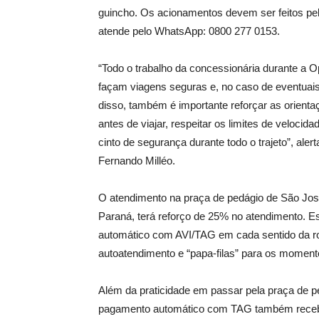
guincho. Os acionamentos devem ser feitos p
atende pelo WhatsApp: 0800 277 0153.
“Todo o trabalho da concessionária durante a O
façam viagens seguras e, no caso de eventuais
disso, também é importante reforçar as orienta
antes de viajar, respeitar os limites de velocida
cinto de segurança durante todo o trajeto”, ale
Fernando Milléo.
O atendimento na praça de pedágio de São José
Paraná, terá reforço de 25% no atendimento. Es
automático com AVI/TAG em cada sentido da ro
autoatendimento e “papa-filas” para os moment
Além da praticidade em passar pela praça de pe
pagamento automático com TAG também receb