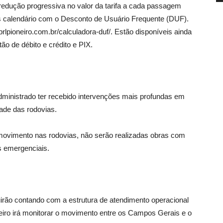
edução progressiva no valor da tarifa a cada passagem
calendário com o Desconto de Usuário Frequente (DUF).
prlpioneiro.com.br/calculadora-duf/. Estão disponíveis ainda
o de débito e crédito e PIX.
ministrado ter recebido intervenções mais profundas em
ade das rodovias.
movimento nas rodovias, não serão realizadas obras com
s emergenciais.
irão contando com a estrutura de atendimento operacional
neiro irá monitorar o movimento entre os Campos Gerais e o