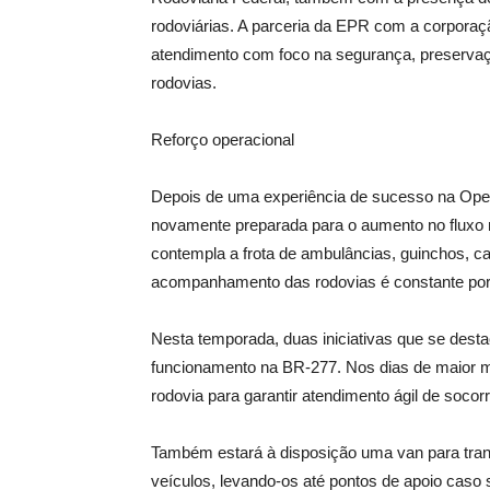
rodoviárias. A parceria da EPR com a corporaçã
atendimento com foco na segurança, preservaç
rodovias.
Reforço operacional
Depois de uma experiência de sucesso na Oper
novamente preparada para o aumento no fluxo n
contempla a frota de ambulâncias, guinchos, ca
acompanhamento das rodovias é constante por
Nesta temporada, duas iniciativas que se des
funcionamento na BR-277. Nos dias de maior m
rodovia para garantir atendimento ágil de soco
Também estará à disposição uma van para tran
veículos, levando-os até pontos de apoio caso