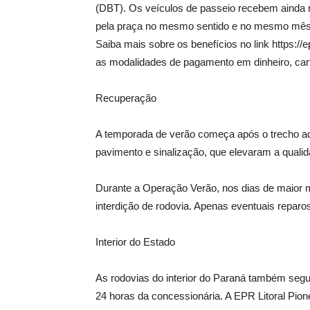
(DBT). Os veículos de passeio recebem ainda r
pela praça no mesmo sentido e no mesmo mês 
Saiba mais sobre os benefícios no link https://e
as modalidades de pagamento em dinheiro, cartã
Recuperação
A temporada de verão começa após o trecho ad
pavimento e sinalização, que elevaram a qualid
Durante a Operação Verão, nos dias de maior 
interdição de rodovia. Apenas eventuais reparo
Interior do Estado
As rodovias do interior do Paraná também segu
24 horas da concessionária. A EPR Litoral Pio