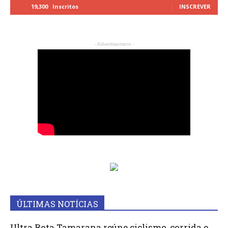
19,300
Inscritos
INSCREVER
- Advertisement -
ÚLTIMAS NOTÍCIAS
Ultra Rota Tamarana reúne ciclismo, corrida e