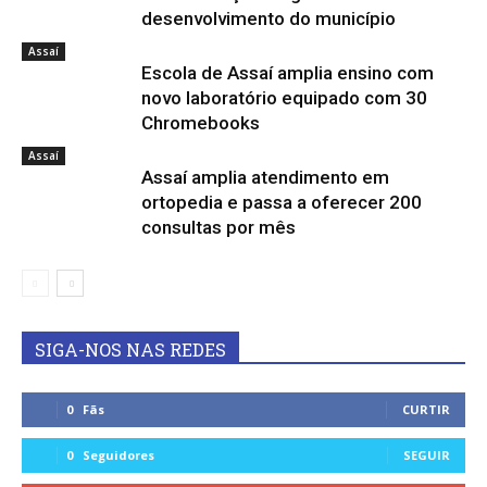
desenvolvimento do município
Assaí
Escola de Assaí amplia ensino com
novo laboratório equipado com 30
Chromebooks
Assaí
Assaí amplia atendimento em
ortopedia e passa a oferecer 200
consultas por mês
SIGA-NOS NAS REDES
0
Fãs
CURTIR
0
Seguidores
SEGUIR