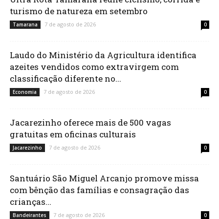
turismo de natureza em setembro
7 de agosto de 2026
Tamarana
0
Laudo do Ministério da Agricultura identifica
azeites vendidos como extravirgem com
classificação diferente no...
7 de agosto de 2026
Economia
0
Jacarezinho oferece mais de 500 vagas
gratuitas em oficinas culturais
7 de agosto de 2026
Jacarezinho
0
Santuário São Miguel Arcanjo promove missa
com bênção das famílias e consagração das
crianças...
7 de agosto de 2026
Bandeirantes
0