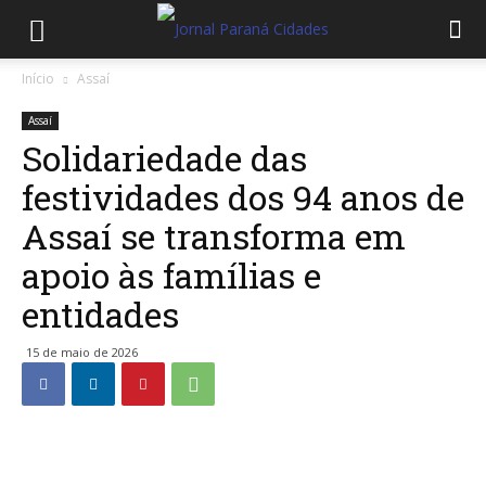
Início
Assaí
Assaí
Solidariedade das
festividades dos 94 anos de
Assaí se transforma em
apoio às famílias e
entidades
15 de maio de 2026