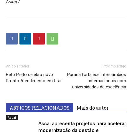
Asimp/
Artigo anterior
Próximo artigo
Beto Preto celebra novo
Paraná fortalece intercâmbios
Pronto Atendimento em Uraí
internacionais com
universidades de excelência
ARTIGOS RELACIONADOS
Mais do autor
Assaí
Assaí apresenta projetos para acelerar
modernização da gestão e