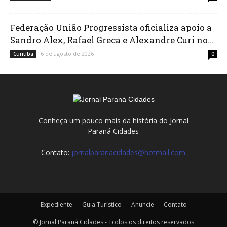
Federação União Progressista oficializa apoio a
Sandro Alex, Rafael Greca e Alexandre Curi no...
6 de agosto de 2026
Curitiba
0
Conheça um pouco mais da história do Jornal
Paraná Cidades
Contato:
jornalparanacidades@hotmail.com
Expediente
Guia Turístico
Anuncie
Contato
© Jornal Paraná Cidades - Todos os direitos reservados