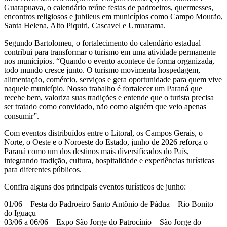
Guarapuava, o calendário reúne festas de padroeiros, quermesses,
encontros religiosos e jubileus em municípios como Campo Mourão,
Santa Helena, Alto Piquiri, Cascavel e Umuarama.
Segundo Bartolomeu, o fortalecimento do calendário estadual
contribui para transformar o turismo em uma atividade permanente
nos municípios. “Quando o evento acontece de forma organizada,
todo mundo cresce junto. O turismo movimenta hospedagem,
alimentação, comércio, serviços e gera oportunidade para quem vive
naquele município. Nosso trabalho é fortalecer um Paraná que
recebe bem, valoriza suas tradições e entende que o turista precisa
ser tratado como convidado, não como alguém que veio apenas
consumir”.
Com eventos distribuídos entre o Litoral, os Campos Gerais, o
Norte, o Oeste e o Noroeste do Estado, junho de 2026 reforça o
Paraná como um dos destinos mais diversificados do País,
integrando tradição, cultura, hospitalidade e experiências turísticas
para diferentes públicos.
Confira alguns dos principais eventos turísticos de junho:
01/06 – Festa do Padroeiro Santo Antônio de Pádua – Rio Bonito
do Iguaçu
03/06 a 06/06 – Expo São Jorge do Patrocínio – São Jorge do