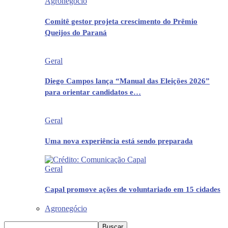
Agronegócio
Comitê gestor projeta crescimento do Prêmio
Queijos do Paraná
Geral
Diego Campos lança “Manual das Eleições 2026”
para orientar candidatos e…
Geral
Uma nova experiência está sendo preparada
Geral
Capal promove ações de voluntariado em 15 cidades
Agronegócio