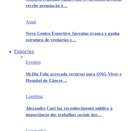
recebe premiação e…
Assaí
Novo Centro Esportivo Juventus avança e ganha
estrutura de vestiários e…
Esportes
Eventos
McDia Feliz arrecada recursos para ONG Viver e
Hospital do Câncer…
Londrina
Alexandre Curi faz reconhecimento público à
importância dos trabalhos sociais das…
Congonhas