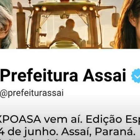
Cidades
do
Paraná