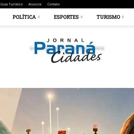
Guia Turístico
Anuncie
Contato
POLÍTICA
ESPORTES
TURISMO
Jornal