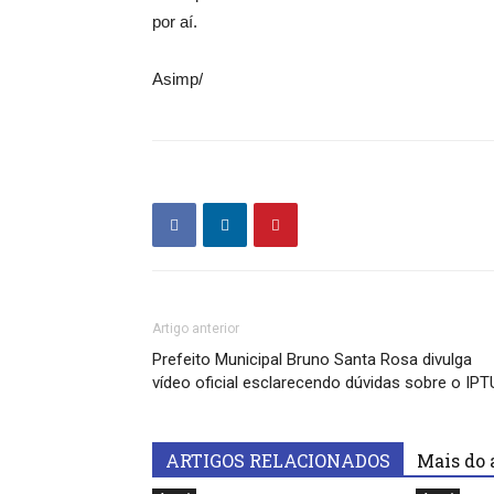
por aí.
Asimp/
Artigo anterior
Prefeito Municipal Bruno Santa Rosa divulga
vídeo oficial esclarecendo dúvidas sobre o IPT
ARTIGOS RELACIONADOS
Mais do 