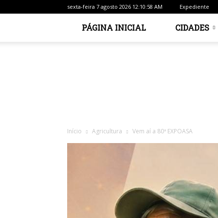
sexta-feira 7 agosto 2026 12:10:58 AM
Expediente
PÁGINA INICIAL
CIDADES
Início
Agricultura
Vem aí a 80ª EXPOASA