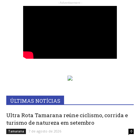
- Advertisement -
ÚLTIMAS NOTÍCIAS
Ultra Rota Tamarana reúne ciclismo, corrida e
turismo de natureza em setembro
7 de agosto de 2026
Tamarana
0