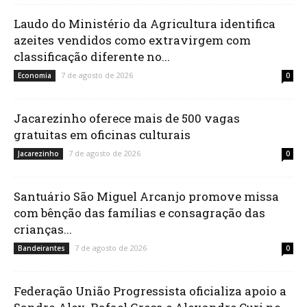
Laudo do Ministério da Agricultura identifica
azeites vendidos como extravirgem com
classificação diferente no...
7 de agosto de 2026
Economia
0
Jacarezinho oferece mais de 500 vagas
gratuitas em oficinas culturais
7 de agosto de 2026
Jacarezinho
0
Santuário São Miguel Arcanjo promove missa
com bênção das famílias e consagração das
crianças...
7 de agosto de 2026
Bandeirantes
0
Federação União Progressista oficializa apoio a