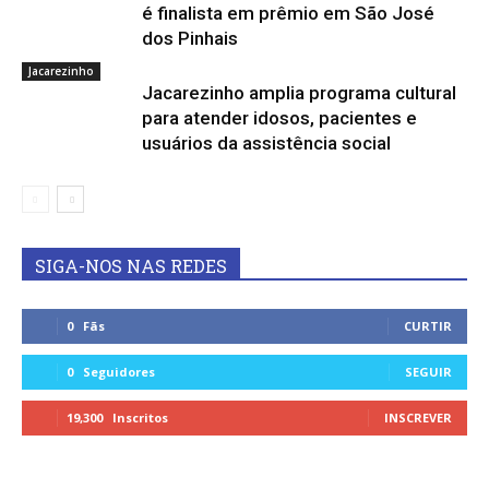
é finalista em prêmio em São José
dos Pinhais
Jacarezinho
Jacarezinho amplia programa cultural
para atender idosos, pacientes e
usuários da assistência social
SIGA-NOS NAS REDES
0
Fãs
CURTIR
0
Seguidores
SEGUIR
19,300
Inscritos
INSCREVER