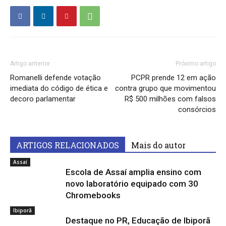
Artigo anterior
Próximo artigo
Romanelli defende votação
PCPR prende 12 em ação
imediata do código de ética e
contra grupo que movimentou
decoro parlamentar
R$ 500 milhões com falsos
consórcios
ARTIGOS RELACIONADOS
Mais do autor
Assaí
Escola de Assaí amplia ensino com
novo laboratório equipado com 30
Chromebooks
Ibiporã
Destaque no PR, Educação de Ibiporã