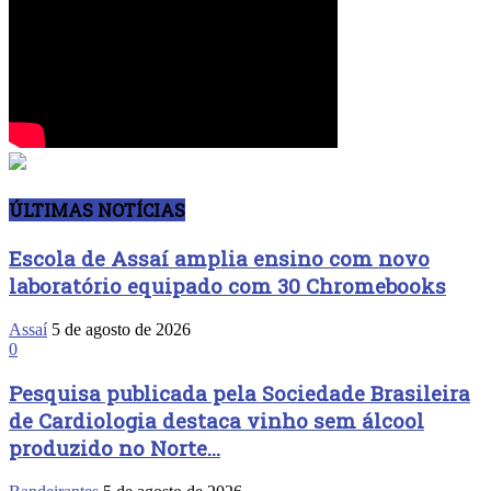
ÚLTIMAS NOTÍCIAS
Escola de Assaí amplia ensino com novo
laboratório equipado com 30 Chromebooks
Assaí
5 de agosto de 2026
0
Pesquisa publicada pela Sociedade Brasileira
de Cardiologia destaca vinho sem álcool
produzido no Norte...