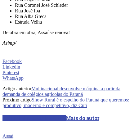
Rua Coronel José Schleder
Rua José Iba
Rua Alba Greca
Estrada Velha
De obra em obra, Assaí se renova!
Asimp/
Facebook
Linkedin
Pinterest
WhatsApp
Artigo anterior
Multinacional desenvolve máquina a partir da
demanda de colégios agrícolas do Paraná
Próximo artigo
Show Rural é o espelho do Paraná que queremos:
produtivo, moderno e competitivo, diz Curi
ARTIGOS RELACIONADOS
Mais do autor
Assaí