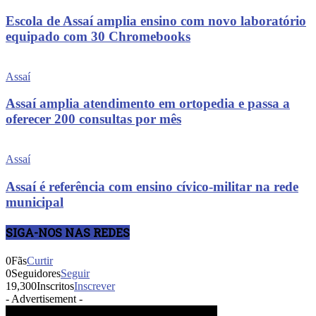
Escola de Assaí amplia ensino com novo laboratório
equipado com 30 Chromebooks
Assaí
Assaí amplia atendimento em ortopedia e passa a
oferecer 200 consultas por mês
Assaí
Assaí é referência com ensino cívico-militar na rede
municipal
SIGA-NOS NAS REDES
0
Fãs
Curtir
0
Seguidores
Seguir
19,300
Inscritos
Inscrever
- Advertisement -