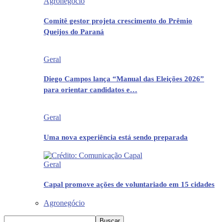
Agronegócio
Comitê gestor projeta crescimento do Prêmio
Queijos do Paraná
Geral
Diego Campos lança “Manual das Eleições 2026”
para orientar candidatos e…
Geral
Uma nova experiência está sendo preparada
Geral
Capal promove ações de voluntariado em 15 cidades
Agronegócio