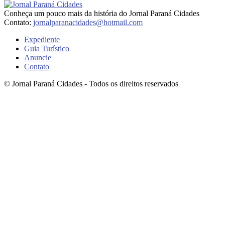
Conheça um pouco mais da história do Jornal Paraná Cidades
Contato:
jornalparanacidades@hotmail.com
Expediente
Guia Turístico
Anuncie
Contato
© Jornal Paraná Cidades - Todos os direitos reservados