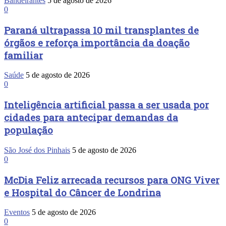
Bandeirantes
5 de agosto de 2026
0
Paraná ultrapassa 10 mil transplantes de
órgãos e reforça importância da doação
familiar
Saúde
5 de agosto de 2026
0
Inteligência artificial passa a ser usada por
cidades para antecipar demandas da
população
São José dos Pinhais
5 de agosto de 2026
0
McDia Feliz arrecada recursos para ONG Viver
e Hospital do Câncer de Londrina
Eventos
5 de agosto de 2026
0