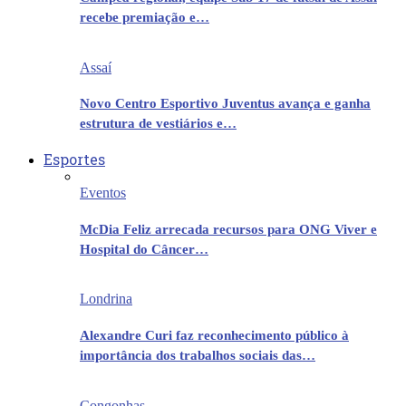
recebe premiação e…
Assaí
Novo Centro Esportivo Juventus avança e ganha
estrutura de vestiários e…
Esportes
Eventos
McDia Feliz arrecada recursos para ONG Viver e
Hospital do Câncer…
Londrina
Alexandre Curi faz reconhecimento público à
importância dos trabalhos sociais das…
Congonhas