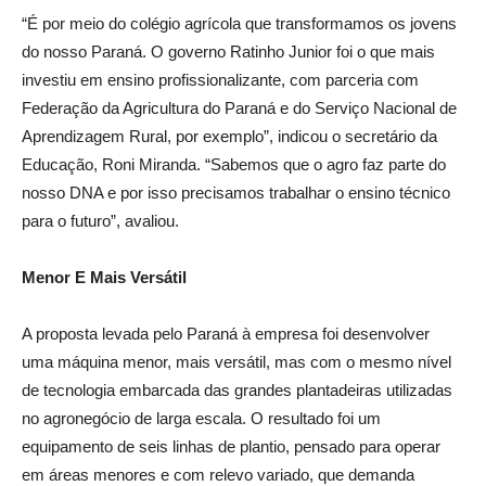
“É por meio do colégio agrícola que transformamos os jovens
do nosso Paraná. O governo Ratinho Junior foi o que mais
investiu em ensino profissionalizante, com parceria com
Federação da Agricultura do Paraná e do Serviço Nacional de
Aprendizagem Rural, por exemplo”, indicou o secretário da
Educação, Roni Miranda. “Sabemos que o agro faz parte do
nosso DNA e por isso precisamos trabalhar o ensino técnico
para o futuro”, avaliou.
Menor E Mais Versátil
A proposta levada pelo Paraná à empresa foi desenvolver
uma máquina menor, mais versátil, mas com o mesmo nível
de tecnologia embarcada das grandes plantadeiras utilizadas
no agronegócio de larga escala. O resultado foi um
equipamento de seis linhas de plantio, pensado para operar
em áreas menores e com relevo variado, que demanda