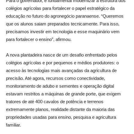
Para o governador, é fundamental modernizar a estrutura dos
colégios agrícolas para fortalecer o papel estratégico da
educação no futuro do agronegócio paranaense. “Queremos
que os alunos saiam preparados tecnicamente. Para isso,
precisamos investir em tecnologia e esse maquinário vem
para fortalecer o ensino”, afirmou.
A nova plantadeira nasce de um desafio enfrentado pelos
colégios agrícolas e por pequenos e médios produtores: o
acesso às tecnologias mais avançadas da agricultura de
precisão. Até agora, recursos como conectividade,
monitoramento de adubo e sementes e operação digital
estavam restritos a máquinas de grande porte, que exigem
tratores de até 400 cavalos de potência e terrenos
extremamente planos, realidade distante da maioria das
propriedades usadas para ensino, pesquisa e agricultura
familiar.