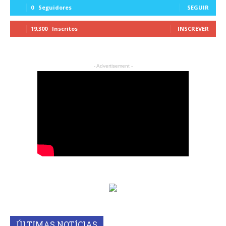
0
Seguidores
SEGUIR
19,300
Inscritos
INSCREVER
- Advertisement -
ÚLTIMAS NOTÍCIAS