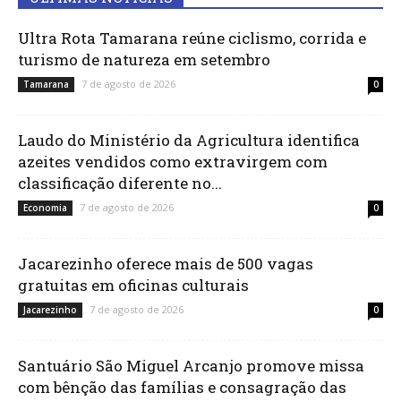
Ultra Rota Tamarana reúne ciclismo, corrida e
turismo de natureza em setembro
7 de agosto de 2026
Tamarana
0
Laudo do Ministério da Agricultura identifica
azeites vendidos como extravirgem com
classificação diferente no...
7 de agosto de 2026
Economia
0
Jacarezinho oferece mais de 500 vagas
gratuitas em oficinas culturais
7 de agosto de 2026
Jacarezinho
0
Santuário São Miguel Arcanjo promove missa
com bênção das famílias e consagração das