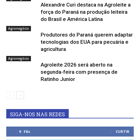
Alexandre Curi destaca na Agroleite a
força do Paraná na produção leiteira
do Brasil e América Latina
Agronegócio
Produtores do Paraná querem adaptar
tecnologias dos EUA para pecuária e
agricultura
Agronegócio
Agroleite 2026 será aberto na
segunda-feira com presença de
Ratinho Junior
SIGA-NOS NAS REDES
0
Fãs
CURTIR