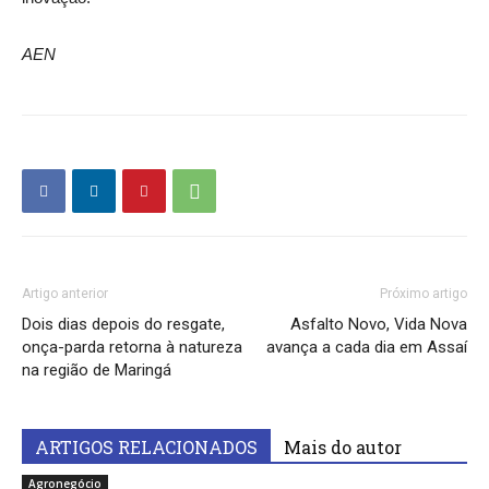
AEN
Artigo anterior
Próximo artigo
Dois dias depois do resgate,
Asfalto Novo, Vida Nova
onça-parda retorna à natureza
avança a cada dia em Assaí
na região de Maringá
ARTIGOS RELACIONADOS
Mais do autor
Agronegócio