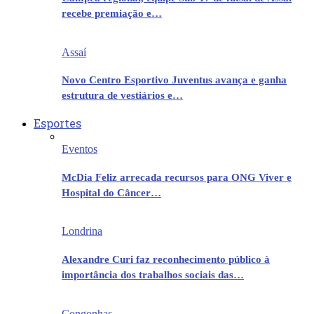
recebe premiação e…
Assaí
Novo Centro Esportivo Juventus avança e ganha
estrutura de vestiários e…
Esportes
Eventos
McDia Feliz arrecada recursos para ONG Viver e
Hospital do Câncer…
Londrina
Alexandre Curi faz reconhecimento público à
importância dos trabalhos sociais das…
Congonhas