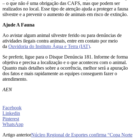
– o que não é uma obrigação das CAFS, mas que podem ser
realizados no local. Esse tipo de atenção ajuda a proteger a fauna
silvestre e a prevenir o aumento de animais em risco de extinção.
Ajude A Fauna
Ao avistar algum animal silvestre ferido ou para denúncias de
atividades ilegais contra animais, entre em contato por meio
da
Ouvidoria do Instituto Água e Terra (IAT)
.
Se preferir, ligue para o Disque Denúncia 181. Informe de forma
objetiva e precisa a localização e o que aconteceu com o animal.
Quanto mais detalhes sobre a ocorrência, melhor será a apuração
dos fatos e mais rapidamente as equipes conseguem fazer o
atendimento.
AEN
Facebook
Linkedin
Pinterest
WhatsApp
Artigo anterior
Núcleo Regional de Esportes confirma “Copa Norte