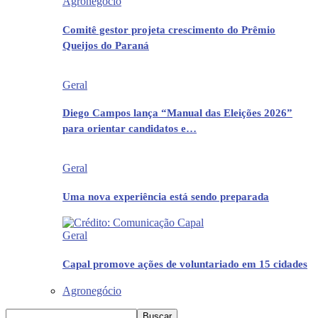
Agronegócio
Comitê gestor projeta crescimento do Prêmio
Queijos do Paraná
Geral
Diego Campos lança “Manual das Eleições 2026”
para orientar candidatos e…
Geral
Uma nova experiência está sendo preparada
Geral
Capal promove ações de voluntariado em 15 cidades
Agronegócio