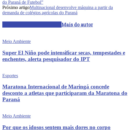
do Paraná de Futebol”
Próximo artigo
Multinacional desenvolve máquina a partir da
demanda de colégios agrícolas do Paraná
ARTIGOS RELACIONADOS
Mais do autor
Meio Ambiente
Super El Niño pode intensificar secas, tempestades e
enchentes, alerta pesquisador do IPT
Esportes
Maratona Internacional de Maringá concede
desconto a atletas que participaram da Maratona do
Paraná
Meio Ambiente
Por que os idosos sentem mais dores no corpo