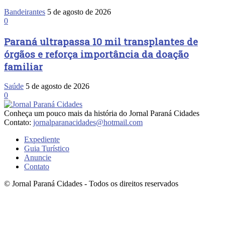
Bandeirantes
5 de agosto de 2026
0
Paraná ultrapassa 10 mil transplantes de
órgãos e reforça importância da doação
familiar
Saúde
5 de agosto de 2026
0
Conheça um pouco mais da história do Jornal Paraná Cidades
Contato:
jornalparanacidades@hotmail.com
Expediente
Guia Turístico
Anuncie
Contato
© Jornal Paraná Cidades - Todos os direitos reservados