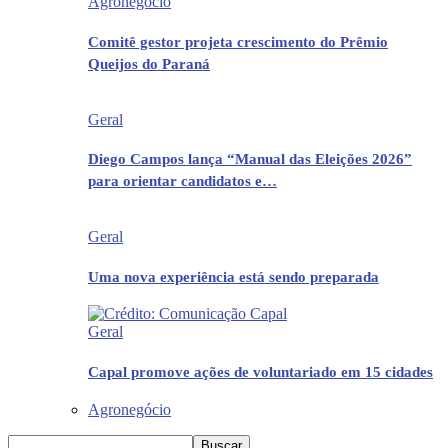
Agronegócio
Comitê gestor projeta crescimento do Prêmio
Queijos do Paraná
Geral
Diego Campos lança “Manual das Eleições 2026”
para orientar candidatos e…
Geral
Uma nova experiência está sendo preparada
Geral
Capal promove ações de voluntariado em 15 cidades
Agronegócio