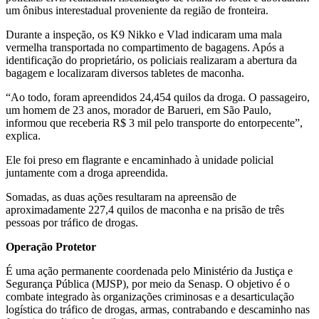
um ônibus interestadual proveniente da região de fronteira.
Durante a inspeção, os K9 Nikko e Vlad indicaram uma mala
vermelha transportada no compartimento de bagagens. Após a
identificação do proprietário, os policiais realizaram a abertura da
bagagem e localizaram diversos tabletes de maconha.
“Ao todo, foram apreendidos 24,454 quilos da droga. O passageiro,
um homem de 23 anos, morador de Barueri, em São Paulo,
informou que receberia R$ 3 mil pelo transporte do entorpecente”,
explica.
Ele foi preso em flagrante e encaminhado à unidade policial
juntamente com a droga apreendida.
Somadas, as duas ações resultaram na apreensão de
aproximadamente 227,4 quilos de maconha e na prisão de três
pessoas por tráfico de drogas.
Operação Protetor
É uma ação permanente coordenada pelo Ministério da Justiça e
Segurança Pública (MJSP), por meio da Senasp. O objetivo é o
combate integrado às organizações criminosas e a desarticulação
logística do tráfico de drogas, armas, contrabando e descaminho nas