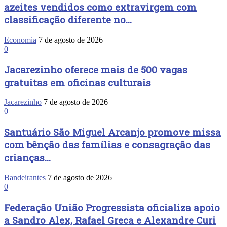
azeites vendidos como extravirgem com
classificação diferente no...
Economia
7 de agosto de 2026
0
Jacarezinho oferece mais de 500 vagas
gratuitas em oficinas culturais
Jacarezinho
7 de agosto de 2026
0
Santuário São Miguel Arcanjo promove missa
com bênção das famílias e consagração das
crianças...
Bandeirantes
7 de agosto de 2026
0
Federação União Progressista oficializa apoio
a Sandro Alex, Rafael Greca e Alexandre Curi