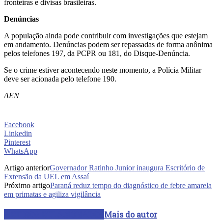
fronteiras e divisas brasileiras.
Denúncias
A população ainda pode contribuir com investigações que estejam
em andamento. Denúncias podem ser repassadas de forma anônima
pelos telefones 197, da PCPR ou 181, do Disque-Denúncia.
Se o crime estiver acontecendo neste momento, a Polícia Militar
deve ser acionada pelo telefone 190.
AEN
Facebook
Linkedin
Pinterest
WhatsApp
Artigo anterior
Governador Ratinho Junior inaugura Escritório de
Extensão da UEL em Assaí
Próximo artigo
Paraná reduz tempo do diagnóstico de febre amarela
em primatas e agiliza vigilância
ARTIGOS RELACIONADOS
Mais do autor