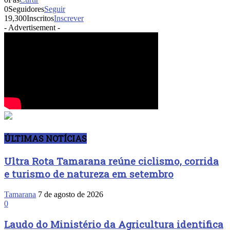
0
Seguidores
Seguir
19,300
Inscritos
Inscrever
- Advertisement -
ÚLTIMAS NOTÍCIAS
Ultra Rota Tamarana reúne ciclismo, corrida
e turismo de natureza em setembro
Tamarana
7 de agosto de 2026
0
Laudo do Ministério da Agricultura identifica