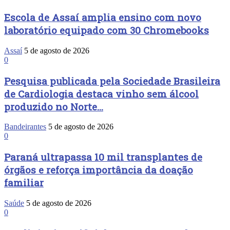
Escola de Assaí amplia ensino com novo
laboratório equipado com 30 Chromebooks
Assaí
5 de agosto de 2026
0
Pesquisa publicada pela Sociedade Brasileira
de Cardiologia destaca vinho sem álcool
produzido no Norte...
Bandeirantes
5 de agosto de 2026
0
Paraná ultrapassa 10 mil transplantes de
órgãos e reforça importância da doação
familiar
Saúde
5 de agosto de 2026
0