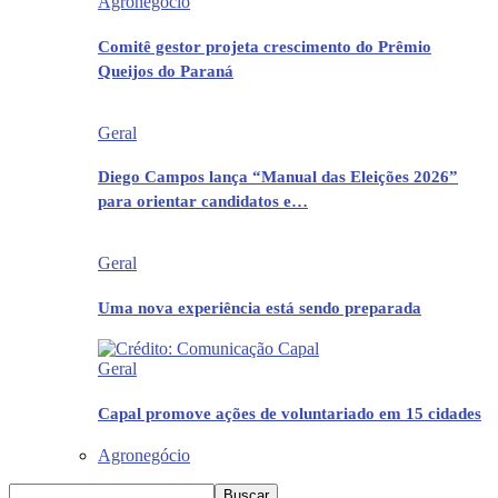
Agronegócio
Comitê gestor projeta crescimento do Prêmio
Queijos do Paraná
Geral
Diego Campos lança “Manual das Eleições 2026”
para orientar candidatos e…
Geral
Uma nova experiência está sendo preparada
Geral
Capal promove ações de voluntariado em 15 cidades
Agronegócio