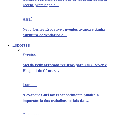
recebe premiação e…
Assaí
Novo Centro Esportivo Juventus avança e ganha
estrutura de vestiários e…
Esportes
Eventos
McDia Feliz arrecada recursos para ONG Viver e
Hospital do Câncer…
Londrina
Alexandre Curi faz reconhecimento público à
importância dos trabalhos sociais das…
Congonhas