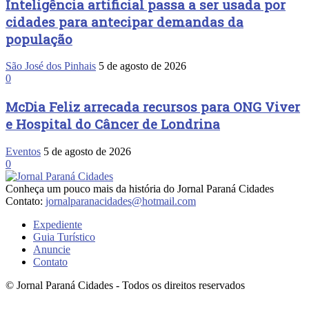
Inteligência artificial passa a ser usada por
cidades para antecipar demandas da
população
São José dos Pinhais
5 de agosto de 2026
0
McDia Feliz arrecada recursos para ONG Viver
e Hospital do Câncer de Londrina
Eventos
5 de agosto de 2026
0
Conheça um pouco mais da história do Jornal Paraná Cidades
Contato:
jornalparanacidades@hotmail.com
Expediente
Guia Turístico
Anuncie
Contato
© Jornal Paraná Cidades - Todos os direitos reservados