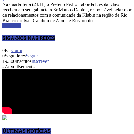
Na quarta-feira (23/11) o Prefeito Pedro Taborda Desplanches
recebeu em seu gabinete o Sr Marcos Danieli, responsável pela setor
de relacionamentos com a comunidade da Klabin na região de Rio
Branco do Ivaí, Cândido de Abreu e Rosário do...
Leia mais
SIGA-NOS NAS REDES
0
Fãs
Curtir
0
Seguidores
Seguir
19,300
Inscritos
Inscrever
- Advertisement -
ÚLTIMAS NOTÍCIAS