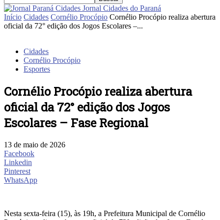
Jornal Cidades do Paraná
Início
Cidades
Cornélio Procópio
Cornélio Procópio realiza abertura
oficial da 72° edição dos Jogos Escolares –...
Cidades
Cornélio Procópio
Esportes
Cornélio Procópio realiza abertura
oficial da 72° edição dos Jogos
Escolares – Fase Regional
13 de maio de 2026
Facebook
Linkedin
Pinterest
WhatsApp
Nesta sexta-feira (15), às 19h, a Prefeitura Municipal de Cornélio