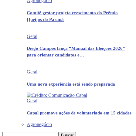
Agronegócio
Comitê gestor projeta crescimento do Prêmio
Queijos do Paraná
Geral
Diego Campos lança “Manual das Eleições 2026”
para orientar candidatos e…
Geral
Uma nova experiência está sendo preparada
Geral
Capal promove ações de voluntariado em 15 cidades
Agronegócio