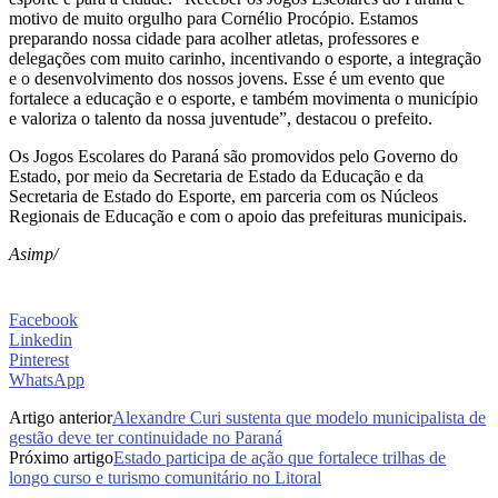
motivo de muito orgulho para Cornélio Procópio. Estamos
preparando nossa cidade para acolher atletas, professores e
delegações com muito carinho, incentivando o esporte, a integração
e o desenvolvimento dos nossos jovens. Esse é um evento que
fortalece a educação e o esporte, e também movimenta o município
e valoriza o talento da nossa juventude”, destacou o prefeito.
Os Jogos Escolares do Paraná são promovidos pelo Governo do
Estado, por meio da Secretaria de Estado da Educação e da
Secretaria de Estado do Esporte, em parceria com os Núcleos
Regionais de Educação e com o apoio das prefeituras municipais.
Asimp/
Facebook
Linkedin
Pinterest
WhatsApp
Artigo anterior
Alexandre Curi sustenta que modelo municipalista de
gestão deve ter continuidade no Paraná
Próximo artigo
Estado participa de ação que fortalece trilhas de
longo curso e turismo comunitário no Litoral