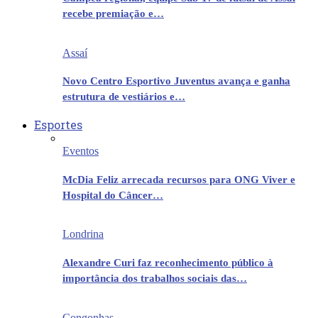
recebe premiação e…
Assaí
Novo Centro Esportivo Juventus avança e ganha
estrutura de vestiários e…
Esportes
Eventos
McDia Feliz arrecada recursos para ONG Viver e
Hospital do Câncer…
Londrina
Alexandre Curi faz reconhecimento público à
importância dos trabalhos sociais das…
Congonhas