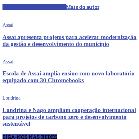
ARTIGOS RELACIONADOS
Mais do autor
Assaí
Assaí apresenta projetos para acelerar modernização
da gestão e desenvolvimento do município
Assaí
Escola de Assaí amplia ensino com novo laboratório
equipado com 30 Chromebooks
Londrina
Londrina e Nago ampliam cooperação internacional
para projetos de carbono zero e desenvolvimento
sustentável
SIGA-NOS NAS REDES