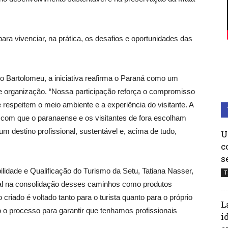
para vivenciar, na prática, os desafios e oportunidades das
o Bartolomeu, a iniciativa reafirma o Paraná como um
 e organização. “Nossa participação reforça o compromisso
 respeitem o meio ambiente e a experiência do visitante. A
 com que o paranaense e os visitantes de fora escolham
m destino profissional, sustentável e, acima de tudo,
U
c
s
lidade e Qualificação do Turismo da Setu, Tatiana Nasser,
T
l na consolidação desses caminhos como produtos
 criado é voltado tanto para o turista quanto para o próprio
L
 processo para garantir que tenhamos profissionais
i