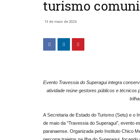
turismo comunit
13 de maio de 2026
Evento Travessia do Superagui integra conser
atividade reúne gestores públicos e técnicos p
trilh
A Secretaria de Estado do Turismo (Setu) e o Ins
de maio da “Travessia do Superagui”, evento estr
paranaense. Organizada pelo Instituto Chico 
percorre trajetos na Ilha do Superagui, focand