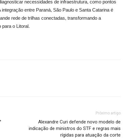
 diagnosticar necessidades de infraestrutura, como pontos
 integração entre Paraná, São Paulo e Santa Catarina é
ande rede de trilhas conectadas, transformando a
ara o Litoral.
Próximo artigo
°
Alexandre Curi defende novo modelo de
indicação de ministros do STF e regras mais
rígidas para atuação da corte