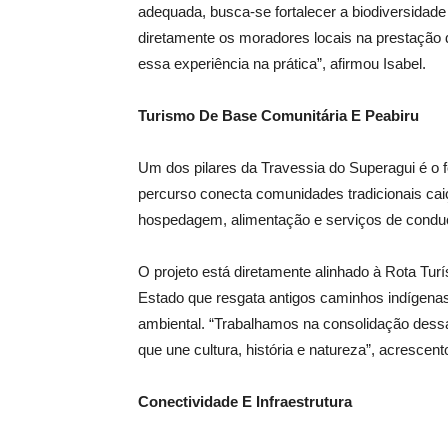
adequada, busca-se fortalecer a biodiversidad
diretamente os moradores locais na prestação 
essa experiência na prática”, afirmou Isabel.
Turismo De Base Comunitária E Peabiru
Um dos pilares da Travessia do Superagui é o 
percurso conecta comunidades tradicionais cai
hospedagem, alimentação e serviços de conduçã
O projeto está diretamente alinhado à Rota Tur
Estado que resgata antigos caminhos indígenas
ambiental. “Trabalhamos na consolidação dess
que une cultura, história e natureza”, acrescen
Conectividade E Infraestrutura