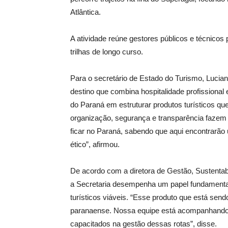
Atlântica.
A atividade reúne gestores públicos e técnicos 
trilhas de longo curso.
Para o secretário de Estado do Turismo, Lucian
destino que combina hospitalidade profissional
do Paraná em estruturar produtos turísticos que
organização, segurança e transparência fazem
ficar no Paraná, sabendo que aqui encontrarão u
ético”, afirmou.
De acordo com a diretora de Gestão, Sustentabi
a Secretaria desempenha um papel fundamenta
turísticos viáveis. “Esse produto que está sendo
paranaense. Nossa equipe está acompanhando o
capacitados na gestão dessas rotas”, disse.