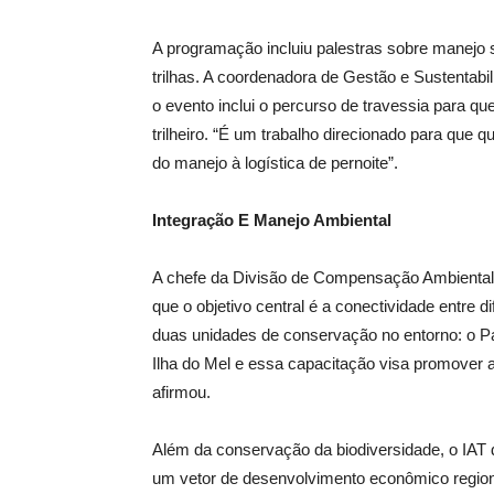
A programação incluiu palestras sobre manejo 
trilhas. A coordenadora de Gestão e Sustentabi
o evento inclui o percurso de travessia para q
trilheiro. “É um trabalho direcionado para que q
do manejo à logística de pernoite”.
Integração E Manejo Ambiental
A chefe da Divisão de Compensação Ambiental e
que o objetivo central é a conectividade entre 
duas unidades de conservação no entorno: o Pa
Ilha do Mel e essa capacitação visa promover a 
afirmou.
Além da conservação da biodiversidade, o IAT 
um vetor de desenvolvimento econômico regiona