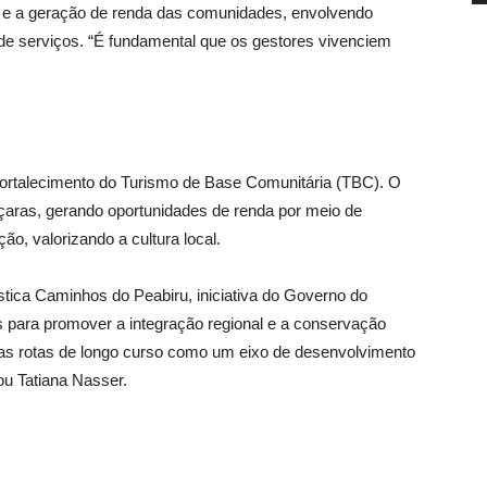
e e a geração de renda das comunidades, envolvendo
de serviços. “É fundamental que os gestores vivenciem
fortalecimento do Turismo de Base Comunitária (TBC). O
çaras, gerando oportunidades de renda por meio de
o, valorizando a cultura local.
ística Caminhos do Peabiru, iniciativa do Governo do
 para promover a integração regional e a conservação
as rotas de longo curso como um eixo de desenvolvimento
tou Tatiana Nasser.