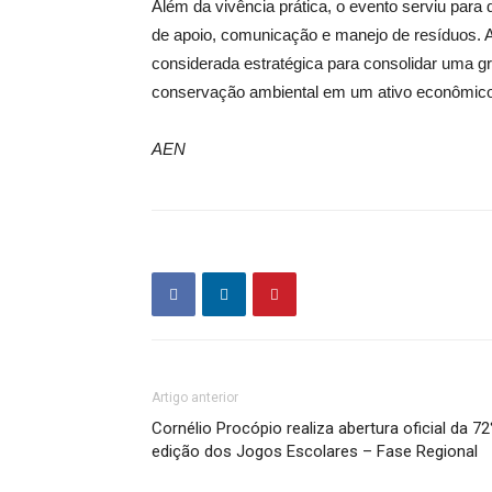
Além da vivência prática, o evento serviu para
de apoio, comunicação e manejo de resíduos. A
considerada estratégica para consolidar uma gr
conservação ambiental em um ativo econômico p
AEN
Artigo anterior
Cornélio Procópio realiza abertura oficial da 72
edição dos Jogos Escolares – Fase Regional