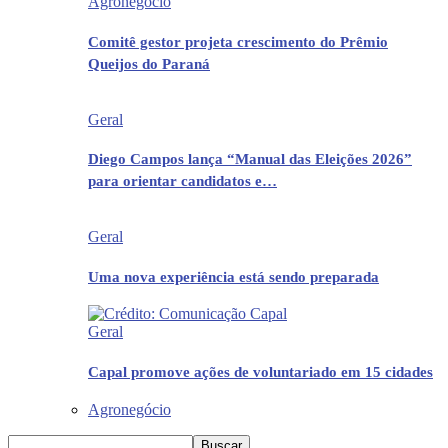
Agronegócio
Comitê gestor projeta crescimento do Prêmio
Queijos do Paraná
Geral
Diego Campos lança “Manual das Eleições 2026”
para orientar candidatos e…
Geral
Uma nova experiência está sendo preparada
Geral
Capal promove ações de voluntariado em 15 cidades
Agronegócio