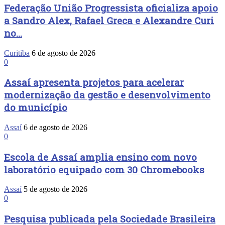
Federação União Progressista oficializa apoio
a Sandro Alex, Rafael Greca e Alexandre Curi
no...
Curitiba
6 de agosto de 2026
0
Assaí apresenta projetos para acelerar
modernização da gestão e desenvolvimento
do município
Assaí
6 de agosto de 2026
0
Escola de Assaí amplia ensino com novo
laboratório equipado com 30 Chromebooks
Assaí
5 de agosto de 2026
0
Pesquisa publicada pela Sociedade Brasileira