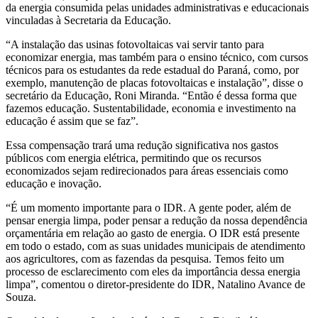
da energia consumida pelas unidades administrativas e educacionais
vinculadas à Secretaria da Educação.
“A instalação das usinas fotovoltaicas vai servir tanto para
economizar energia, mas também para o ensino técnico, com cursos
técnicos para os estudantes da rede estadual do Paraná, como, por
exemplo, manutenção de placas fotovoltaicas e instalação”, disse o
secretário da Educação, Roni Miranda. “Então é dessa forma que
fazemos educação. Sustentabilidade, economia e investimento na
educação é assim que se faz”.
Essa compensação trará uma redução significativa nos gastos
públicos com energia elétrica, permitindo que os recursos
economizados sejam redirecionados para áreas essenciais como
educação e inovação.
“É um momento importante para o IDR. A gente poder, além de
pensar energia limpa, poder pensar a redução da nossa dependência
orçamentária em relação ao gasto de energia. O IDR está presente
em todo o estado, com as suas unidades municipais de atendimento
aos agricultores, com as fazendas da pesquisa. Temos feito um
processo de esclarecimento com eles da importância dessa energia
limpa”, comentou o diretor-presidente do IDR, Natalino Avance de
Souza.