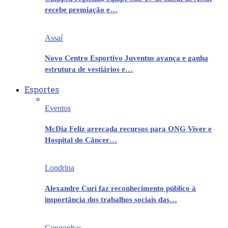
recebe premiação e…
Assaí
Novo Centro Esportivo Juventus avança e ganha
estrutura de vestiários e…
Esportes
Eventos
McDia Feliz arrecada recursos para ONG Viver e
Hospital do Câncer…
Londrina
Alexandre Curi faz reconhecimento público à
importância dos trabalhos sociais das…
Congonhas