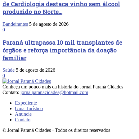
de Cardiologia destaca vinho sem álcool
produzido no Norte...
Bandeirantes
5 de agosto de 2026
0
Paraná ultrapassa 10 mil transplantes de
órgãos e reforça importância da doação
familiar
Saúde
5 de agosto de 2026
0
Conheça um pouco mais da história do Jornal Paraná Cidades
Contato:
jornalparanacidades@hotmail.com
Expediente
Guia Turístico
Anuncie
Contato
© Jornal Paraná Cidades - Todos os direitos reservados