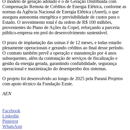
O modelo de geração adotado é o de Geração Distribuída com
Compensação Remota de Créditos de Energia Elétrica, conforme as
normas da Agência Nacional de Energia Elétrica (Aneel), o que
assegura autonomia energética e previsibilidade de custos para o
Estado. O investimento total é da ordem de R$ 100 milhões,
provenientes do Plano de Ações da Copel, reforçando a parceria
público-empresa em prol do desenvolvimento sustentável.
O prazo de implantação das usinas é de 12 meses, e todas estarão
plenamente operacionais e gerando créditos ao final desse período.
O contrato também prevê a operação e manutenção por 4 anos
subsequentes, além da contratação de serviços de fiscalização e
gestão da energia gerada, garantindo confiabilidade, segurança
operacional e maximização do desempenho dos sistemas.
O projeto foi desenvolvido ao longo de 2025 pela Paraná Projetos
com apoio técnico da Fundação Ezute.
AEN
Facebook
Linkedin
Pinterest
WhatsApp