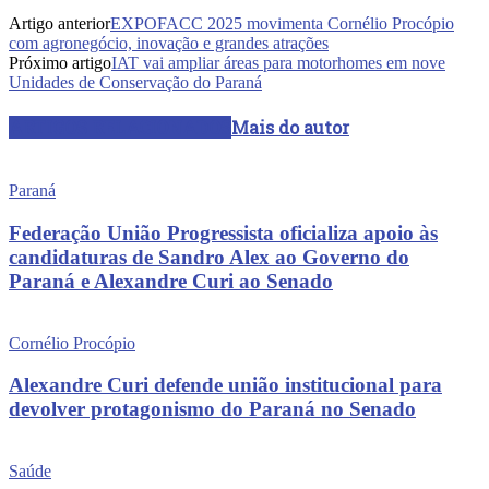
Artigo anterior
EXPOFACC 2025 movimenta Cornélio Procópio
com agronegócio, inovação e grandes atrações
Próximo artigo
IAT vai ampliar áreas para motorhomes em nove
Unidades de Conservação do Paraná
ARTIGOS RELACIONADOS
Mais do autor
Paraná
Federação União Progressista oficializa apoio às
candidaturas de Sandro Alex ao Governo do
Paraná e Alexandre Curi ao Senado
Cornélio Procópio
Alexandre Curi defende união institucional para
devolver protagonismo do Paraná no Senado
Saúde