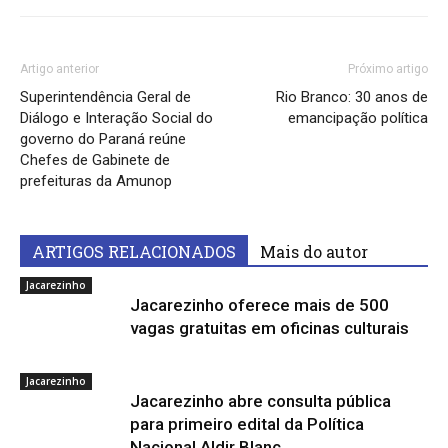
Artigo anterior
Próximo artigo
Superintendência Geral de
Rio Branco: 30 anos de
Diálogo e Interação Social do
emancipação política
governo do Paraná reúne
Chefes de Gabinete de
prefeituras da Amunop
ARTIGOS RELACIONADOS
Mais do autor
Jacarezinho
Jacarezinho oferece mais de 500
vagas gratuitas em oficinas culturais
Jacarezinho
Jacarezinho abre consulta pública
para primeiro edital da Política
Nacional Aldir Blanc