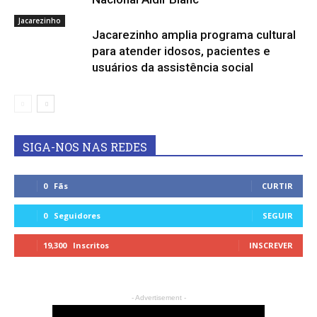
Jacarezinho
Jacarezinho amplia programa cultural
para atender idosos, pacientes e
usuários da assistência social
SIGA-NOS NAS REDES
0
Fãs
CURTIR
0
Seguidores
SEGUIR
19,300
Inscritos
INSCREVER
- Advertisement -