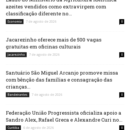
azeites vendidos como extravirgem com
classificação diferente no...
7 de agosto de 2026
Economia
0
Jacarezinho oferece mais de 500 vagas
gratuitas em oficinas culturais
7 de agosto de 2026
Jacarezinho
0
Santuário São Miguel Arcanjo promove missa
com bênção das famílias e consagração das
crianças...
7 de agosto de 2026
Bandeirantes
0
Federação União Progressista oficializa apoio a
Sandro Alex, Rafael Greca e Alexandre Curi no...
6 de agosto de 2026
Curitiba
0