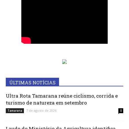
ÚLTIMAS NOTÍCIAS
Ultra Rota Tamarana reúne ciclismo, corrida e
turismo de natureza em setembro
7 de agosto de 2026
Tamarana
0
Laudo do Ministério da Agricultura identifica