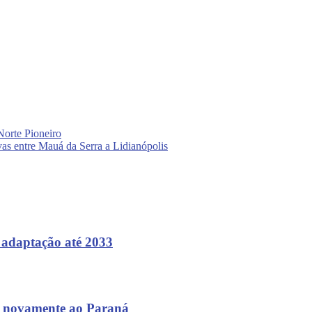
Norte Pioneiro
as entre Mauá da Serra a Lidianópolis
 adaptação até 2033
va novamente ao Paraná