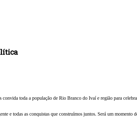
lítica
s convida toda a população de Rio Branco do Ivaí e região para celebr
 gente e todas as conquistas que construímos juntos. Será um momento de