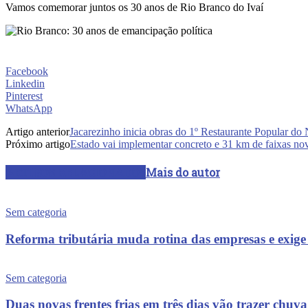
Vamos comemorar juntos os 30 anos de Rio Branco do Ivaí
Facebook
Linkedin
Pinterest
WhatsApp
Artigo anterior
Jacarezinho inicia obras do 1º Restaurante Popular do 
Próximo artigo
Estado vai implementar concreto e 31 km de faixas nov
ARTIGOS RELACIONADOS
Mais do autor
Sem categoria
Reforma tributária muda rotina das empresas e exige
Sem categoria
Duas novas frentes frias em três dias vão trazer chu