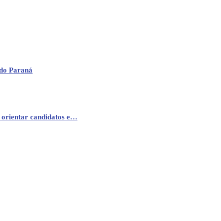
 do Paraná
 orientar candidatos e…