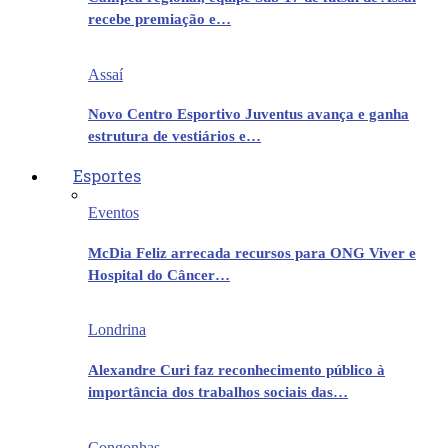
recebe premiação e…
Assaí
Novo Centro Esportivo Juventus avança e ganha
estrutura de vestiários e…
Esportes
Eventos
McDia Feliz arrecada recursos para ONG Viver e
Hospital do Câncer…
Londrina
Alexandre Curi faz reconhecimento público à
importância dos trabalhos sociais das…
Congonhas