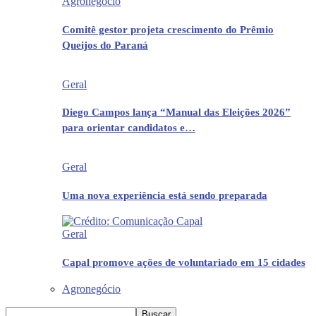
Agronegócio
Comitê gestor projeta crescimento do Prêmio
Queijos do Paraná
Geral
Diego Campos lança “Manual das Eleições 2026”
para orientar candidatos e…
Geral
Uma nova experiência está sendo preparada
Geral
Capal promove ações de voluntariado em 15 cidades
Agronegócio