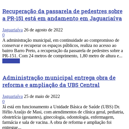
Recuperação da passarela de pedestres sobre
a PR-151 está em andamento em Jaguariaíva
Jaguariaíva
26 de agosto de 2022
0
A administração municipal, em continuidade ao compromisso de
conservar e recuperar os espaços públicos, realiza no acesso ao
bairro Barro Preto, a recuperação da passarela de pedestres sobre a
PR-151. Com 24 metros de comprimento, 1,80 metro de altura e...
Leia mais
Administração municipal entrega obra de
reforma e ampliação da UBS Central
Jaguariaíva
25 de maio de 2022
0
Já está em funcionamento a Unidade Básica de Saúde (UBS) Dr.
Hélio Araújo de Masi, com atendimentos de clínica geral, pediatria,
obstetrícia (gestantes), ginecologia, odontologia, enfermagem,
farmácia e sala de vacina. A obra de reforma e ampliação foi
entregue...