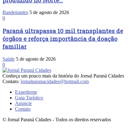
produzido no Norte...
Bandeirantes
5 de agosto de 2026
0
Paraná ultrapassa 10 mil transplantes de
órgãos e reforça importância da doação
familiar
Saúde
5 de agosto de 2026
0
Conheça um pouco mais da história do Jornal Paraná Cidades
Contato:
jornalparanacidades@hotmail.com
Expediente
Guia Turístico
Anuncie
Contato
© Jornal Paraná Cidades - Todos os direitos reservados