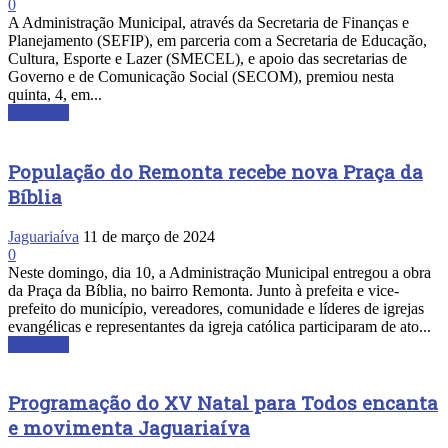
0
A Administração Municipal, através da Secretaria de Finanças e
Planejamento (SEFIP), em parceria com a Secretaria de Educação,
Cultura, Esporte e Lazer (SMECEL), e apoio das secretarias de
Governo e de Comunicação Social (SECOM), premiou nesta
quinta, 4, em...
Leia mais
População do Remonta recebe nova Praça da
Bíblia
Jaguariaíva
11 de março de 2024
0
Neste domingo, dia 10, a Administração Municipal entregou a obra
da Praça da Bíblia, no bairro Remonta. Junto à prefeita e vice-
prefeito do município, vereadores, comunidade e líderes de igrejas
evangélicas e representantes da igreja católica participaram de ato...
Leia mais
Programação do XV Natal para Todos encanta
e movimenta Jaguariaíva