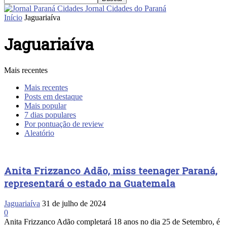
Jornal Cidades do Paraná
Início
Jaguariaíva
Jaguariaíva
Mais recentes
Mais recentes
Posts em destaque
Mais popular
7 dias populares
Por pontuação de review
Aleatório
Anita Frizzanco Adão, miss teenager Paraná,
representará o estado na Guatemala
Jaguariaíva
31 de julho de 2024
0
Anita Frizzanco Adão completará 18 anos no dia 25 de Setembro, é