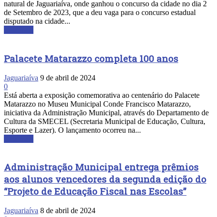
natural de Jaguariaíva, onde ganhou o concurso da cidade no dia 2
de Setembro de 2023, que a deu vaga para o concurso estadual
disputado na cidade...
Leia mais
Palacete Matarazzo completa 100 anos
Jaguariaíva
9 de abril de 2024
0
Está aberta a exposição comemorativa ao centenário do Palacete
Matarazzo no Museu Municipal Conde Francisco Matarazzo,
iniciativa da Administração Municipal, através do Departamento de
Cultura da SMECEL (Secretaria Municipal de Educação, Cultura,
Esporte e Lazer). O lançamento ocorreu na...
Leia mais
Administração Municipal entrega prêmios
aos alunos vencedores da segunda edição do
“Projeto de Educação Fiscal nas Escolas”
Jaguariaíva
8 de abril de 2024