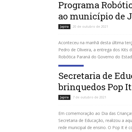
Programa Robótic
ao município de J
20 de outubro de 2021
Japira
Aconteceu na manhã desta última terça
Pedro de Oliveira, a entrega dos Kits
Robótica Paraná do Governo do Estado,
Leia mais
Secretaria de Edu
brinquedos Pop It
7 de outubro de 2021
Japira
Em comemoração ao Dia das Crianças d
Secretaria de Educação, realizou a aqu
rede municipal de ensino. O Pop It é c