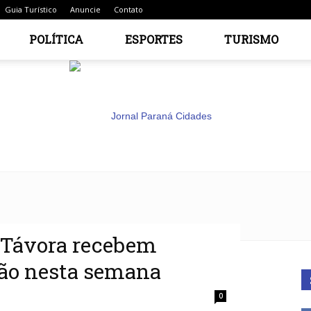
Guia Turístico
Anuncie
Contato
POLÍTICA
ESPORTES
TURISMO
Jornal
 Távora recebem
ção nesta semana
0