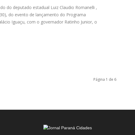
do do deputado estadual Luiz Claudio Romanelli ,
a (30), do evento de lançamento do Programa
lácio Iguaçu, com o governador Ratinho Junior, o
Página 1 de 6