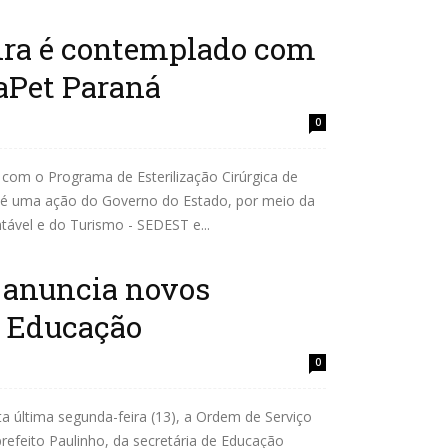
ira é contemplado com
aPet Paraná
0
 com o Programa de Esterilização Cirúrgica de
e é uma ação do Governo do Estado, por meio da
tável e do Turismo - SEDEST e...
a anuncia novos
a Educação
0
ta última segunda-feira (13), a Ordem de Serviço
-prefeito Paulinho, da secretária de Educação