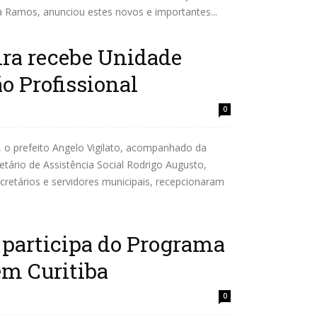
ia Ramos, anunciou estes novos e importantes...
ira recebe Unidade
o Profissional
0
), o prefeito Angelo Vigilato, acompanhado da
retário de Assistência Social Rodrigo Augusto,
retários e servidores municipais, recepcionaram
a participa do Programa
em Curitiba
0