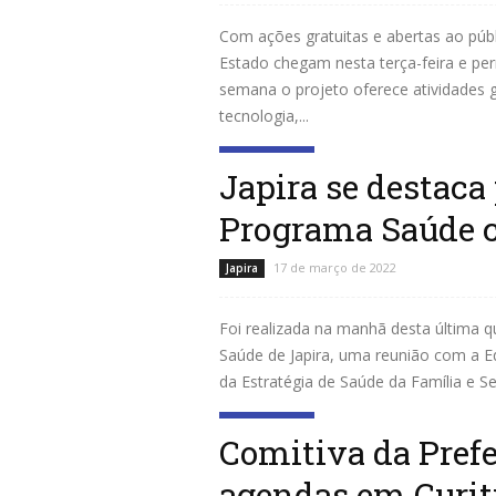
Com ações gratuitas e abertas ao públ
Estado chegam nesta terça-feira e pe
semana o projeto oferece atividades g
tecnologia,...
Leia mais
Japira se destaca
Programa Saúde 
17 de março de 2022
Japira
Foi realizada na manhã desta última q
Saúde de Japira, uma reunião com a E
da Estratégia de Saúde da Família e Se
Leia mais
Comitiva da Prefe
agendas em Curit