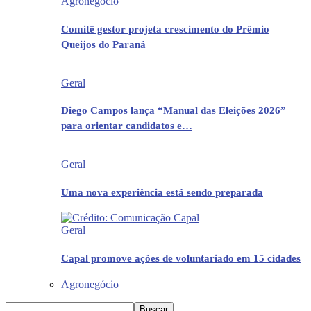
Agronegócio
Comitê gestor projeta crescimento do Prêmio
Queijos do Paraná
Geral
Diego Campos lança “Manual das Eleições 2026”
para orientar candidatos e…
Geral
Uma nova experiência está sendo preparada
Geral
Capal promove ações de voluntariado em 15 cidades
Agronegócio