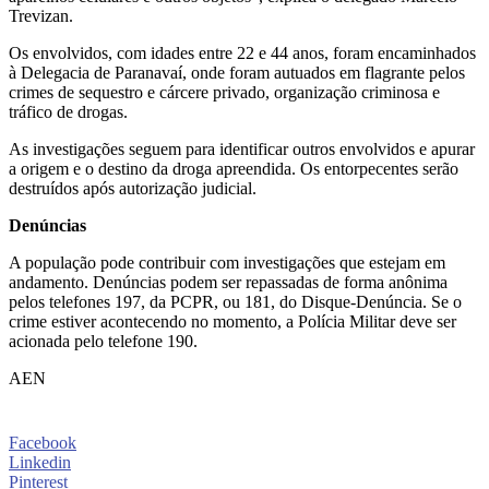
Trevizan.
Os envolvidos, com idades entre 22 e 44 anos, foram encaminhados
à Delegacia de Paranavaí, onde foram autuados em flagrante pelos
crimes de sequestro e cárcere privado, organização criminosa e
tráfico de drogas.
As investigações seguem para identificar outros envolvidos e apurar
a origem e o destino da droga apreendida. Os entorpecentes serão
destruídos após autorização judicial.
Denúncias
A população pode contribuir com investigações que estejam em
andamento. Denúncias podem ser repassadas de forma anônima
pelos telefones 197, da PCPR, ou 181, do Disque-Denúncia. Se o
crime estiver acontecendo no momento, a Polícia Militar deve ser
acionada pelo telefone 190.
AEN
Facebook
Linkedin
Pinterest