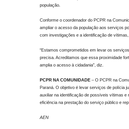
população.
Conforme o coordenador do PCPR na Comunid
ampliar o acesso da população aos serviços poli
com investigações e a identificação de vítim
“Estamos comprometidos em levar os serviço
precisa. Acreditamos que essa proximidade for
amplia o acesso à cidadania”, diz.
PCPR NA COMUNIDADE
– O PCPR na Comuni
Paraná. O objetivo é levar serviços de polícia
auxiliar na identificação de possíveis vítimas e
eficiência na prestação do serviço público e re
AEN