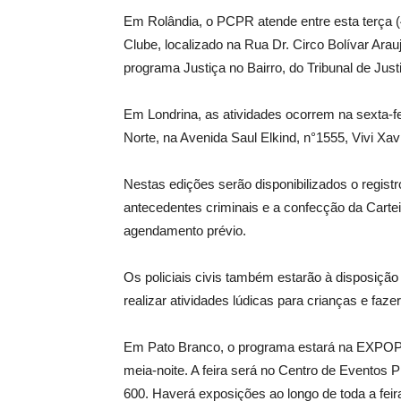
Em Rolândia, o PCPR atende entre esta terça (4
Clube, localizado na Rua Dr. Circo Bolívar Ara
programa Justiça no Bairro, do Tribunal de Just
Em Londrina, as atividades ocorrem na sexta-fe
Norte, na Avenida Saul Elkind, n°1555, Vivi Xa
Nestas edições serão disponibilizados o registr
antecedentes criminais e a confecção da Cartei
agendamento prévio.
Os policiais civis também estarão à disposição p
realizar atividades lúdicas para crianças e faz
Em Pato Branco, o programa estará na EXPOPat
meia-noite. A feira será no Centro de Eventos 
600. Haverá exposições ao longo de toda a feira 