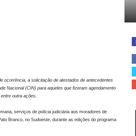
Cidades
do
 de ocorrência, a solicitação de atestados de antecedentes
idade Nacional (CIN) para aqueles que fizeram agendamento
 entre outra ações.
Paraná
emana, serviços de polícia judiciária aos moradores de
 Pato Branco, no Sudoeste, durante as edições do programa