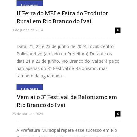
Leia mais
II Feira do MEI e Feira do Produtor
Rural em Rio Branco do Ivaí
3 de junho de 2024
0
Data: 21, 22 e 23 de junho de 2024 Local: Centro
Poliesportivo (ao lado da Prefeitura) Durante os
dias 21 a 23 de junho, Rio Branco do Ivaí será palco
não apenas do 3° Festival de Balonismo, mas
também da aguardada...
Leia mais
Vem aí o 3° Festival de Balonismo em
Rio Branco do Ivaí
23 de abril de 2024
0
A Prefeitura Municipal repete esse sucesso em Rio