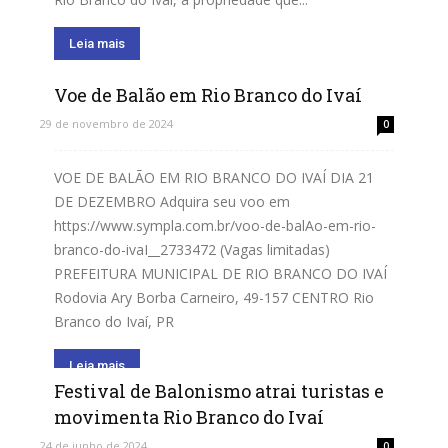
Leia mais
Voe de Balão em Rio Branco do Ivaí
29 de novembro de 2024
0
VOE DE BALÃO EM RIO BRANCO DO IVAÍ DIA 21
DE DEZEMBRO Adquira seu voo em
https://www.sympla.com.br/voo-de-balAo-em-rio-
branco-do-ivaI__2733472 (Vagas limitadas)
PREFEITURA MUNICIPAL DE RIO BRANCO DO IVAÍ
Rodovia Ary Borba Carneiro, 49-157 CENTRO Rio
Branco do Ivaí, PR
Leia mais
Festival de Balonismo atrai turistas e
movimenta Rio Branco do Ivaí
24 de junho de 2024
0