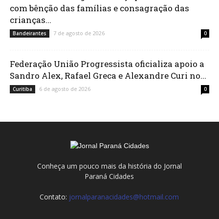
com bênção das famílias e consagração das
crianças...
7 de agosto de 2026
Bandeirantes
0
Federação União Progressista oficializa apoio a
Sandro Alex, Rafael Greca e Alexandre Curi no...
6 de agosto de 2026
Curitiba
0
Conheça um pouco mais da história do Jornal
Paraná Cidades
Contato:
jornalparanacidades@hotmail.com