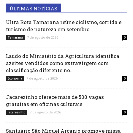
ÚLTIMAS NOTÍCIAS
Ultra Rota Tamarana reúne ciclismo, corrida e
turismo de natureza em setembro
7 de agosto de 2026
Tamarana
0
Laudo do Ministério da Agricultura identifica
azeites vendidos como extravirgem com
classificação diferente no...
7 de agosto de 2026
Economia
0
Jacarezinho oferece mais de 500 vagas
gratuitas em oficinas culturais
7 de agosto de 2026
Jacarezinho
0
Santuário São Miguel Arcanjo promove missa