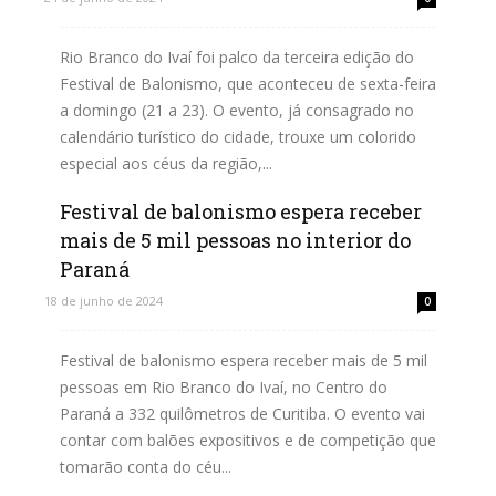
Rio Branco do Ivaí foi palco da terceira edição do
Festival de Balonismo, que aconteceu de sexta-feira
a domingo (21 a 23). O evento, já consagrado no
calendário turístico do cidade, trouxe um colorido
especial aos céus da região,...
Festival de balonismo espera receber
Leia mais
mais de 5 mil pessoas no interior do
Paraná
18 de junho de 2024
0
Festival de balonismo espera receber mais de 5 mil
pessoas em Rio Branco do Ivaí, no Centro do
Paraná a 332 quilômetros de Curitiba. O evento vai
contar com balões expositivos e de competição que
tomarão conta do céu...