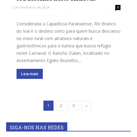
2 de fevereiro de 2024
0
Considerada a Capadócia Paranaense, Rio Branco
do Ivaí é o destino certo para quem busca descanso
no meio rural com atrativos naturais e
gastronômicos para o turista que busca refúgio
neste Carnaval. O Rancho Zulian, localizado no
Assentamento Egidio Brunetto,...
Leia mais
1
2
3
SIGA-NOS NAS REDES