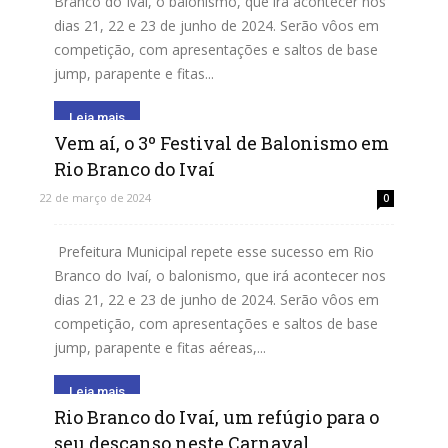
Branco do Ivaí, o balonismo, que irá acontecer nos
dias 21, 22 e 23 de junho de 2024. Serão vôos em
competição, com apresentações e saltos de base
jump, parapente e fitas...
Leia mais
Vem aí, o 3º Festival de Balonismo em
Rio Branco do Ivaí
22 de março de 2024
0
Prefeitura Municipal repete esse sucesso em Rio
Branco do Ivaí, o balonismo, que irá acontecer nos
dias 21, 22 e 23 de junho de 2024. Serão vôos em
competição, com apresentações e saltos de base
jump, parapente e fitas aéreas,...
Leia mais
Rio Branco do Ivaí, um refúgio para o
seu descanso neste Carnaval.