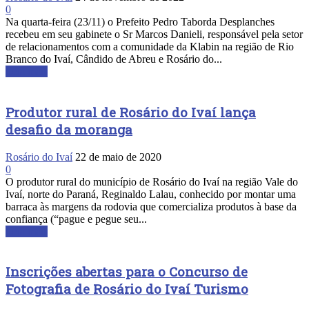
0
Na quarta-feira (23/11) o Prefeito Pedro Taborda Desplanches
recebeu em seu gabinete o Sr Marcos Danieli, responsável pela setor
de relacionamentos com a comunidade da Klabin na região de Rio
Branco do Ivaí, Cândido de Abreu e Rosário do...
Leia mais
Produtor rural de Rosário do Ivaí lança
desafio da moranga
Rosário do Ivaí
22 de maio de 2020
0
O produtor rural do município de Rosário do Ivaí na região Vale do
Ivaí, norte do Paraná, Reginaldo Lalau, conhecido por montar uma
barraca às margens da rodovia que comercializa produtos à base da
confiança (“pague e pegue seu...
Leia mais
Inscrições abertas para o Concurso de
Fotografia de Rosário do Ivaí Turismo