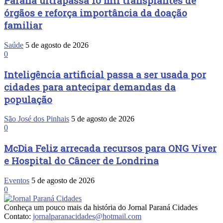
Paraná ultrapassa 10 mil transplantes de
órgãos e reforça importância da doação
familiar
Saúde
5 de agosto de 2026
0
Inteligência artificial passa a ser usada por
cidades para antecipar demandas da
população
São José dos Pinhais
5 de agosto de 2026
0
McDia Feliz arrecada recursos para ONG Viver
e Hospital do Câncer de Londrina
Eventos
5 de agosto de 2026
0
Conheça um pouco mais da história do Jornal Paraná Cidades
Contato:
jornalparanacidades@hotmail.com