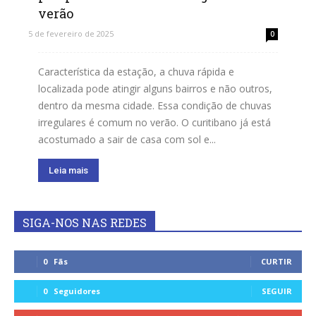
verão
5 de fevereiro de 2025
0
Característica da estação, a chuva rápida e
localizada pode atingir alguns bairros e não outros,
dentro da mesma cidade. Essa condição de chuvas
irregulares é comum no verão. O curitibano já está
acostumado a sair de casa com sol e...
Leia mais
SIGA-NOS NAS REDES
0
Fãs
CURTIR
0
Seguidores
SEGUIR