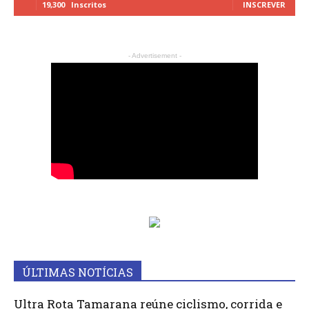
19,300
Inscritos
INSCREVER
- Advertisement -
ÚLTIMAS NOTÍCIAS
Ultra Rota Tamarana reúne ciclismo, corrida e