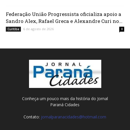
Federação União Progressista oficializa apoio a
Sandro Alex, Rafael Greca e Alexandre Curi no...
6 de agosto de 2026
Curitiba
0
Conheça um pouco mais da história do Jornal
Paraná Cidades
Contato:
jornalparanacidades@hotmail.com