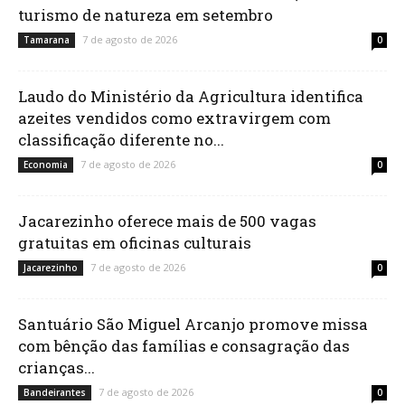
turismo de natureza em setembro
7 de agosto de 2026
Tamarana
0
Laudo do Ministério da Agricultura identifica
azeites vendidos como extravirgem com
classificação diferente no...
7 de agosto de 2026
Economia
0
Jacarezinho oferece mais de 500 vagas
gratuitas em oficinas culturais
7 de agosto de 2026
Jacarezinho
0
Santuário São Miguel Arcanjo promove missa
com bênção das famílias e consagração das
crianças...
7 de agosto de 2026
Bandeirantes
0