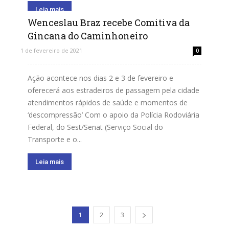
Leia mais
Wenceslau Braz recebe Comitiva da
Gincana do Caminhoneiro
1 de fevereiro de 2021
0
Ação acontece nos dias 2 e 3 de fevereiro e
oferecerá aos estradeiros de passagem pela cidade
atendimentos rápidos de saúde e momentos de
‘descompressão’ Com o apoio da Polícia Rodoviária
Federal, do Sest/Senat (Serviço Social do
Transporte e o...
Leia mais
1
2
3