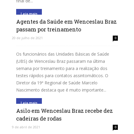
final de...
Leia mais
Agentes da Saúde em Wenceslau Braz
passam por treinamento
20 de julho de 2021
0
Os funcionários das Unidades Básicas de Saúde
(UBS) de Wenceslau Braz passaram na última
semana por treinamento para a realização dos
testes rápidos para contatos assintomáticos. O
Diretor da 19ª Regional de Saúde Marcelo
Nascimento destaca que é muito importante...
Leia mais
Asilo em Wenceslau Braz recebe dez
cadeiras de rodas
9 de abril de 2021
0