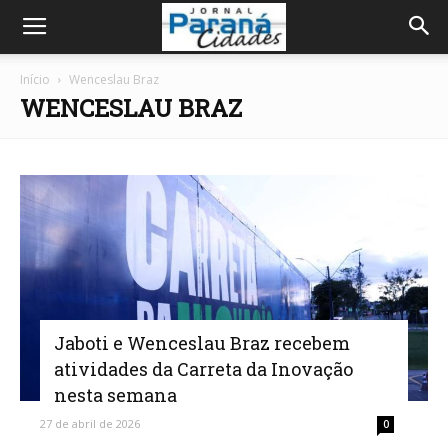
Início
Wenceslau Braz
WENCESLAU BRAZ
Jaboti e Wenceslau Braz recebem
atividades da Carreta da Inovação
nesta semana
27 de abril de 2026
0