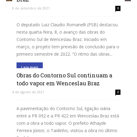
8 de setembro de 2021
0
O deputado Luiz Claudio Romanelli (PSB) destacou
nesta quarta-feira, 8, o avanço das obras do
Contorno Sul de Wenceslau Braz. Iniciado em
março, o projeto tem previsão de conclusão para o
primeiro semestre de 2022. “O ritmo das obras...
Leia mais
Obras do Contorno Sul continuam a
todo vapor em Wenceslau Braz
4 de agosto de 2021
0
A pavimentação do Contorno Sul, ligação viária
entre a PR 092 e a PR 422 em Wenceslau Braz está
com a obra a todo vapor. O prefeito Athayde
Ferreira Júnior, o Taidinho, visitou a obra no último