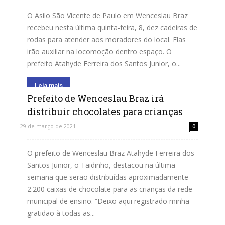
O Asilo São Vicente de Paulo em Wenceslau Braz
recebeu nesta última quinta-feira, 8, dez cadeiras de
rodas para atender aos moradores do local. Elas
irão auxiliar na locomoção dentro espaço. O
prefeito Atahyde Ferreira dos Santos Junior, o...
Leia mais
Prefeito de Wenceslau Braz irá
distribuir chocolates para crianças
29 de março de 2021
0
O prefeito de Wenceslau Braz Atahyde Ferreira dos
Santos Junior, o Taidinho, destacou na última
semana que serão distribuídas aproximadamente
2.200 caixas de chocolate para as crianças da rede
municipal de ensino. “Deixo aqui registrado minha
gratidão à todas as...