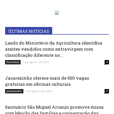
ÚLTIMAS NOTÍCIAS
Laudo do Ministério da Agricultura identifica
azeites vendidos como extravirgem com
classificação diferente no...
7 de agosto de 2026
Economia
0
Jacarezinho oferece mais de 500 vagas
gratuitas em oficinas culturais
7 de agosto de 2026
Jacarezinho
0
Santuário São Miguel Arcanjo promove missa
com bênção das famílias e consagração das