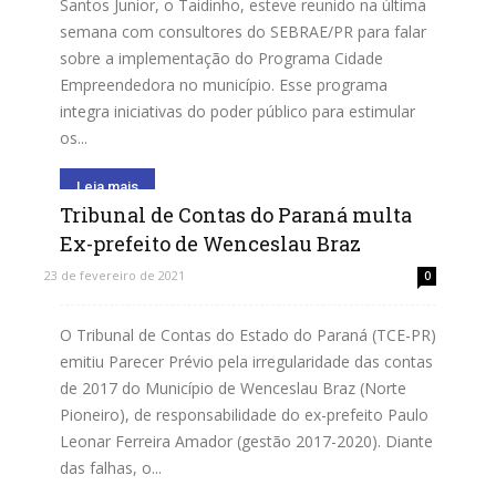
Santos Junior, o Taidinho, esteve reunido na última
semana com consultores do SEBRAE/PR para falar
sobre a implementação do Programa Cidade
Empreendedora no município. Esse programa
integra iniciativas do poder público para estimular
os...
Leia mais
Tribunal de Contas do Paraná multa
Ex-prefeito de Wenceslau Braz
23 de fevereiro de 2021
0
O Tribunal de Contas do Estado do Paraná (TCE-PR)
emitiu Parecer Prévio pela irregularidade das contas
de 2017 do Município de Wenceslau Braz (Norte
Pioneiro), de responsabilidade do ex-prefeito Paulo
Leonar Ferreira Amador (gestão 2017-2020). Diante
das falhas, o...