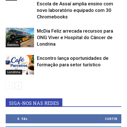
Escola de Assaí amplia ensino com
novo laboratório equipado com 30
Chromebooks
McDia Feliz arrecada recursos para
ONG Viver e Hospital do Câncer de
Londrina
Eventos
Encontro lança oportunidades de
formação para setor turístico
Londrina
SIGA-NOS NAS REDES
0
Fãs
CURTIR