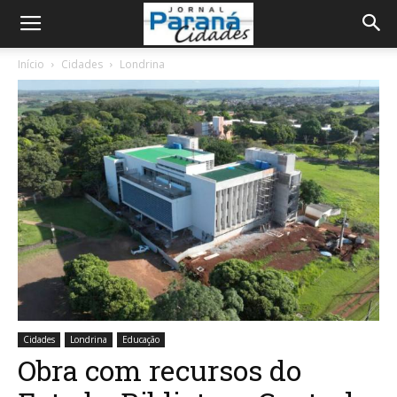
Início
Cidades
Londrina
Cidades
Londrina
Educação
Obra com recursos do