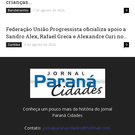
crianças...
7 de agosto de 2026
Bandeirantes
0
Federação União Progressista oficializa apoio a
Sandro Alex, Rafael Greca e Alexandre Curi no...
6 de agosto de 2026
Curitiba
0
Conheça um pouco mais da história do Jornal
Paraná Cidades
Contato:
jornalparanacidades@hotmail.com