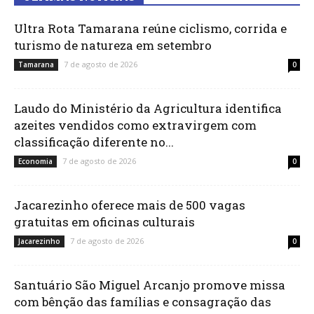
Ultra Rota Tamarana reúne ciclismo, corrida e
turismo de natureza em setembro
7 de agosto de 2026
Tamarana
0
Laudo do Ministério da Agricultura identifica
azeites vendidos como extravirgem com
classificação diferente no...
7 de agosto de 2026
Economia
0
Jacarezinho oferece mais de 500 vagas
gratuitas em oficinas culturais
7 de agosto de 2026
Jacarezinho
0
Santuário São Miguel Arcanjo promove missa
com bênção das famílias e consagração das