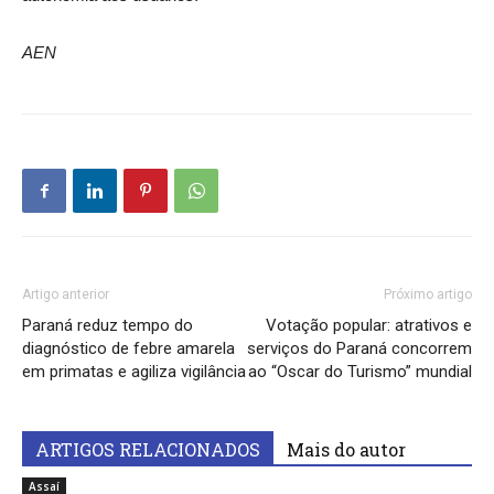
AEN
Artigo anterior
Próximo artigo
Paraná reduz tempo do
Votação popular: atrativos e
diagnóstico de febre amarela
serviços do Paraná concorrem
em primatas e agiliza vigilância
ao “Oscar do Turismo” mundial
ARTIGOS RELACIONADOS
Mais do autor
Assaí