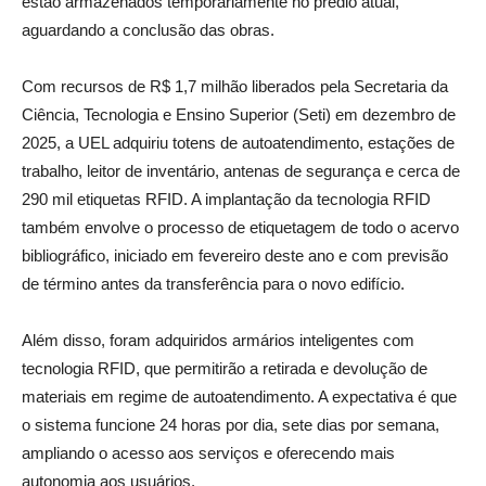
estão armazenados temporariamente no prédio atual,
aguardando a conclusão das obras.
Com recursos de R$ 1,7 milhão liberados pela Secretaria da
Ciência, Tecnologia e Ensino Superior (Seti) em dezembro de
2025, a UEL adquiriu totens de autoatendimento, estações de
trabalho, leitor de inventário, antenas de segurança e cerca de
290 mil etiquetas RFID. A implantação da tecnologia RFID
também envolve o processo de etiquetagem de todo o acervo
bibliográfico, iniciado em fevereiro deste ano e com previsão
de término antes da transferência para o novo edifício.
Além disso, foram adquiridos armários inteligentes com
tecnologia RFID, que permitirão a retirada e devolução de
materiais em regime de autoatendimento. A expectativa é que
o sistema funcione 24 horas por dia, sete dias por semana,
ampliando o acesso aos serviços e oferecendo mais
autonomia aos usuários.