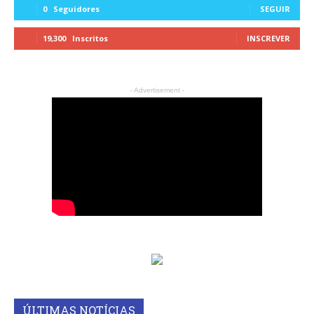
0
Seguidores
SEGUIR
19,300
Inscritos
INSCREVER
- Advertisement -
ÚLTIMAS NOTÍCIAS